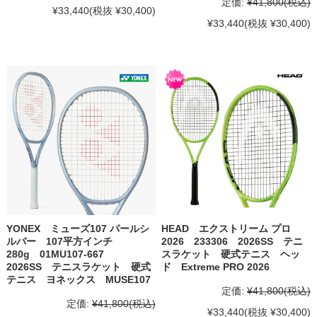
定価:
¥41,800
(税込)
¥33,440
(税抜 ¥30,400)
¥33,440
(税抜 ¥30,400)
YONEX ミューズ107 パールシ
HEAD エクストリーム プロ
ルバー 107平方インチ
2026 233306 2026SS テニ
280g 01MU107-667
スラケット 硬式テニス ヘッ
2026SS テニスラケット 硬式
ド Extreme PRO 2026
テニス ヨネックス MUSE107
定価:
¥41,800
(税込)
定価:
¥41,800
(税込)
¥33,440
(税抜 ¥30,400)