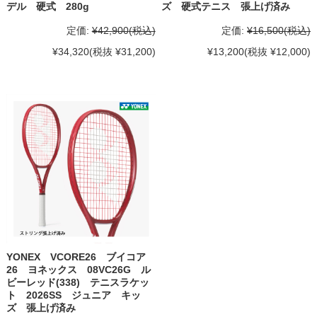
デル 硬式 280g
ズ 硬式テニス 張上げ済み
定価:
¥42,900
(税込)
定価:
¥16,500
(税込)
¥34,320
(税抜 ¥31,200)
¥13,200
(税抜 ¥12,000)
YONEX VCORE26 ブイコア
26 ヨネックス 08VC26G ル
ビーレッド(338) テニスラケッ
ト 2026SS ジュニア キッ
ズ 張上げ済み