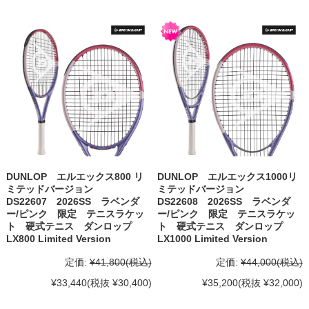
DUNLOP エルエックス800 リ
DUNLOP エルエックス1000リ
ミテッドバージョン
ミテッドバージョン
DS22607 2026SS ラベンダ
DS22608 2026SS ラベンダ
ー/ピンク 限定 テニスラケッ
ー/ピンク 限定 テニスラケッ
ト 硬式テニス ダンロップ
ト 硬式テニス ダンロップ
LX800 Limited Version
LX1000 Limited Version
定価:
¥41,800
(税込)
定価:
¥44,000
(税込)
¥33,440
(税抜 ¥30,400)
¥35,200
(税抜 ¥32,000)