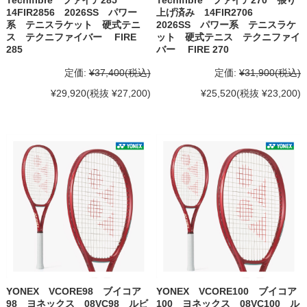
14FIR2856 2026SS パワー
上げ済み 14FIR2706
系 テニスラケット 硬式テニ
2026SS パワー系 テニスラケ
ス テクニファイバー FIRE
ット 硬式テニス テクニファイ
285
バー FIRE 270
定価:
¥37,400
(税込)
定価:
¥31,900
(税込)
¥29,920
(税抜 ¥27,200)
¥25,520
(税抜 ¥23,200)
YONEX VCORE98 ブイコア
YONEX VCORE100 ブイコア
98 ヨネックス 08VC98 ルビ
100 ヨネックス 08VC100 ル