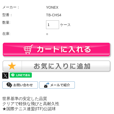
メーカー：
YONEX
型番：
TB-CHS4
数量:
ケース
在庫:
○
世界基準の安定した品質
クリアで軽快な飛びと高耐久性
★国際テニス連盟(ITF)公認球