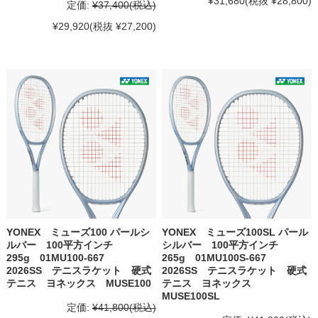
¥31,680
(税抜 ¥28,800)
定価:
¥37,400
(税込)
¥29,920
(税抜 ¥27,200)
YONEX ミューズ100 パールシ
YONEX ミューズ100SL パール
ルバー 100平方インチ
シルバー 100平方インチ
295g 01MU100-667
265g 01MU100S-667
2026SS テニスラケット 硬式
2026SS テニスラケット 硬式
テニス ヨネックス MUSE100
テニス ヨネックス
MUSE100SL
定価:
¥41,800
(税込)