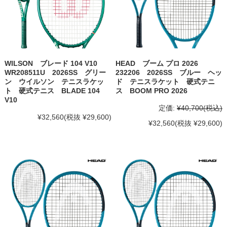
WILSON ブレード 104 V10
HEAD ブーム プロ 2026
WR208511U 2026SS グリー
232206 2026SS ブルー ヘッ
ン ウイルソン テニスラケッ
ド テニスラケット 硬式テニ
ト 硬式テニス BLADE 104
ス BOOM PRO 2026
V10
定価:
¥40,700
(税込)
¥32,560
(税抜 ¥29,600)
¥32,560
(税抜 ¥29,600)