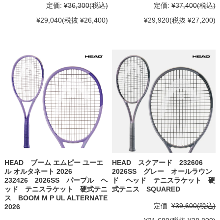
定価:
¥36,300
(税込)
定価:
¥37,400
(税込)
¥29,040
(税抜 ¥26,400)
¥29,920
(税抜 ¥27,200)
HEAD ブーム エムピー ユーエ
HEAD スクアード 232606
ル オルタネート 2026
2026SS グレー オールラウン
232426 2026SS パープル ヘ
ド ヘッド テニスラケット 硬
ッド テニスラケット 硬式テニ
式テニス SQUARED
ス BOOM M P UL ALTERNATE
定価:
¥39,600
(税込)
2026