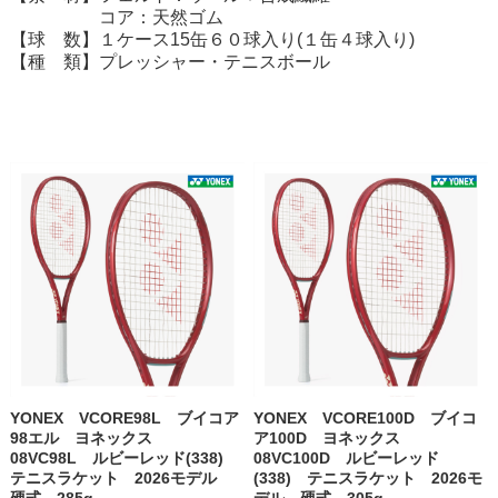
コア：天然ゴム
【球 数】１ケース15缶６０球入り(１缶４球入り)
【種 類】プレッシャー・テニスボール
YONEX VCORE98L ブイコア
YONEX VCORE100D ブイコ
98エル ヨネックス
ア100D ヨネックス
08VC98L ルビーレッド(338)
08VC100D ルビーレッド
テニスラケット 2026モデル
(338) テニスラケット 2026モ
硬式 285g
デル 硬式 305g