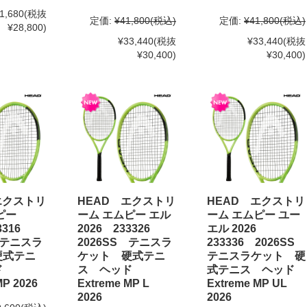
1,680
(税抜
定価:
¥41,800
(税込)
定価:
¥41,800
(税込)
¥28,800)
¥33,440
(税抜
¥33,440
(税抜
¥30,400)
¥30,400)
エクストリ
HEAD エクストリ
HEAD エクストリ
ピー
ーム エムピー エル
ーム エムピー ユー
33316
2026 233326
エル 2026
 テニスラ
2026SS テニスラ
233336 2026SS
硬式テニ
ケット 硬式テニ
テニスラケット 硬
ッド
ス ヘッド
式テニス ヘッド
MP 2026
Extreme MP L
Extreme MP UL
2026
2026