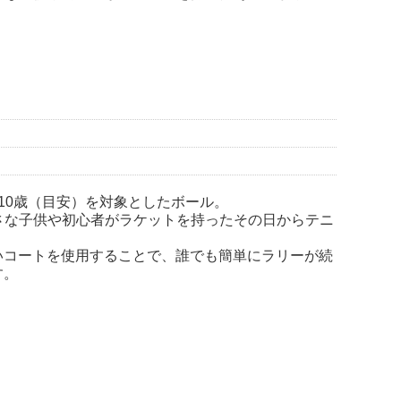
10歳（目安）を対象としたボール。
」は 小さな子供や初心者がラケットを持ったその日からテニ
いコートを使用することで、誰でも簡単にラリーが続
す。