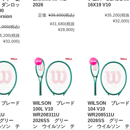
 ダンロッ
2026
16X19 V10
00
定価:
¥39,600
(税込)
¥35,200
(税抜
ersion
¥32,000)
¥31,680
(税抜
4,000
(税込)
¥28,800)
5,200
(税抜
¥32,000)
N ブレード
WILSON ブレード
WILSON ブレード
100L V10
104 V10
11U
WR208311U
WR208511U
 グリー
2026SS グリー
2026SS グリー
ルソン テ
ン ウイルソン テ
ン ウイルソン テ