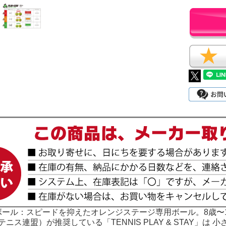
ボール：スピードを抑えたオレンジステージ専用ボール。8歳〜
際テニス連盟）が推奨している「TENNIS PLAY & STAY