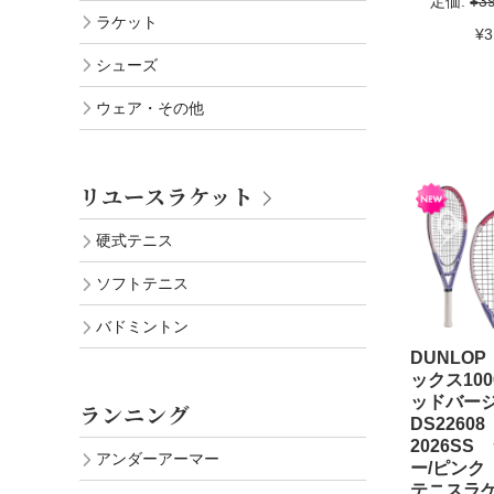
定価:
¥3
ラケット
¥3
シューズ
ウェア・その他
リユースラケット
硬式テニス
ソフトテニス
バドミントン
DUNLO
ックス10
ッドバー
ランニング
DS2260
2026SS
アンダーアーマー
ー/ピン
テニスラ