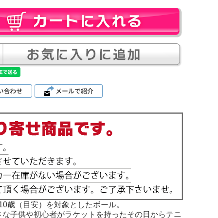
10歳（目安）を対象としたボール。
」は 小さな子供や初心者がラケットを持ったその日からテニ