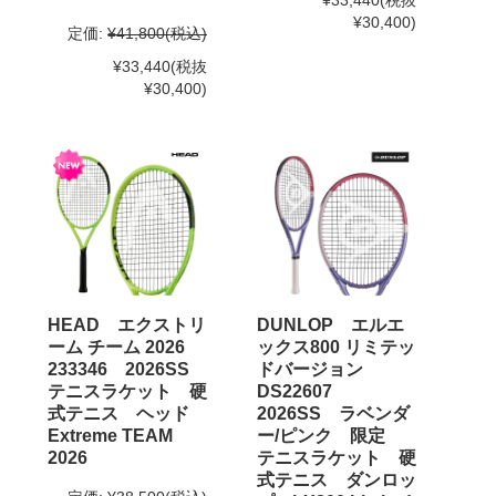
¥33,440
(税抜
¥30,400)
定価:
¥41,800
(税込)
¥33,440
(税抜
¥30,400)
HEAD エクストリ
DUNLOP エルエ
ーム チーム 2026
ックス800 リミテッ
233346 2026SS
ドバージョン
テニスラケット 硬
DS22607
式テニス ヘッド
2026SS ラベンダ
Extreme TEAM
ー/ピンク 限定
2026
テニスラケット 硬
式テニス ダンロッ