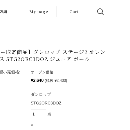
店舗
My page
Cart
大阪店
京都店
ー取寄商品】ダンロップ ステージ2 オレン
岐阜店
ス STG2ORC3DOZ ジュニア ボール
望小売価格:
オープン価格
¥2,640
(税抜 ¥2,400)
ダンロップ
STG2ORC3DOZ
点
○