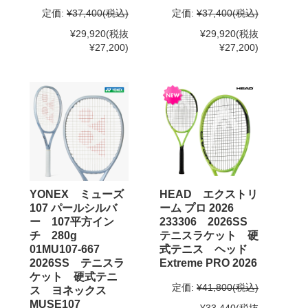
定価:
¥37,400
(税込)
定価:
¥37,400
(税込)
¥29,920
(税抜
¥29,920
(税抜
¥27,200)
¥27,200)
YONEX ミューズ
HEAD エクストリ
107 パールシルバ
ーム プロ 2026
ー 107平方イン
233306 2026SS
チ 280g
テニスラケット 硬
01MU107-667
式テニス ヘッド
2026SS テニスラ
Extreme PRO 2026
ケット 硬式テニ
定価:
¥41,800
(税込)
ス ヨネックス
MUSE107