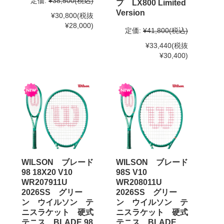
定価:
¥38,500
(税込)
プ LX800 Limited
Version
¥30,800
(税抜
¥28,000)
定価:
¥41,800
(税込)
¥33,440
(税抜
¥30,400)
WILSON ブレード
WILSON ブレード
98 18X20 V10
98S V10
WR207911U
WR208011U
2026SS グリー
2026SS グリー
ン ウイルソン テ
ン ウイルソン テ
ニスラケット 硬式
ニスラケット 硬式
テニス BLADE 98
テニス BLADE