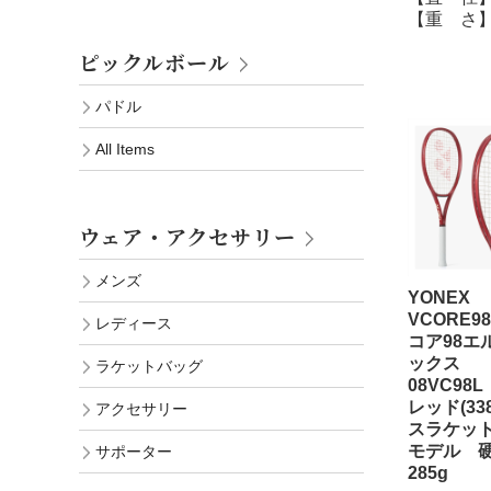
【重 さ】
ピックルボール
パドル
All Items
ウェア・アクセサリー
メンズ
YONEX
VCORE9
レディース
コア98エ
ックス
ラケットバッグ
08VC98
レッド(33
アクセサリー
スラケット
モデル 
サポーター
285g