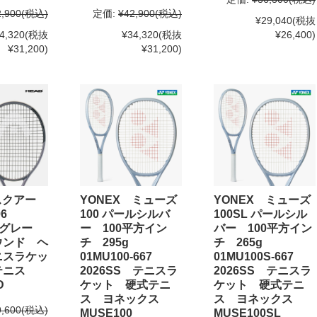
2,900
(税込)
定価:
¥42,900
(税込)
¥29,040
(税抜
4,320
(税抜
¥34,320
(税抜
¥26,400)
¥31,200)
¥31,200)
スクアー
YONEX ミューズ
YONEX ミューズ
606
100 パールシルバ
100SL パールシル
S グレー
ー 100平方イン
バー 100平方イン
ウンド ヘ
チ 295g
チ 265g
ニスラケッ
01MU100-667
01MU100S-667
テニス
2026SS テニスラ
2026SS テニスラ
D
ケット 硬式テニ
ケット 硬式テニ
ス ヨネックス
ス ヨネックス
9,600
(税込)
MUSE100
MUSE100SL