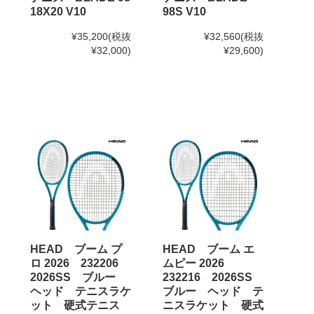
18X20 V10
98S V10
¥35,200
(税抜
¥32,560
(税抜
¥32,000)
¥29,600)
HEAD ブーム プ
HEAD ブーム エ
ロ 2026 232206
ムピー 2026
2026SS ブルー
232216 2026SS
ヘッド テニスラケ
ブルー ヘッド テ
ット 硬式テニス
ニスラケット 硬式