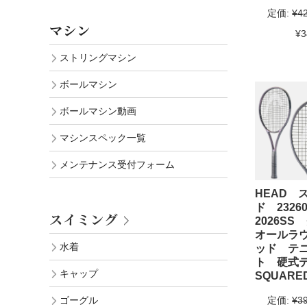
定価:
¥4
マシン
¥3
ストリングマシン
ボールマシン
ボールマシン動画
マシンスペック一覧
メンテナンス受付フォーム
HEAD 
ド 232
スイミング
2026S
オールラ
水着
ッド テ
ト 硬式
キャップ
SQUARE
定価:
¥3
ゴーグル