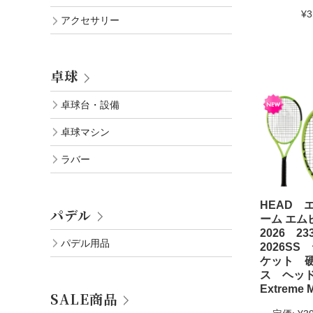
¥3
アクセサリー
卓球
卓球台・設備
卓球マシン
ラバー
HEAD 
パデル
ーム エム
2026 2
パデル用品
2026SS
ケット 
ス ヘ
Extreme 
SALE商品