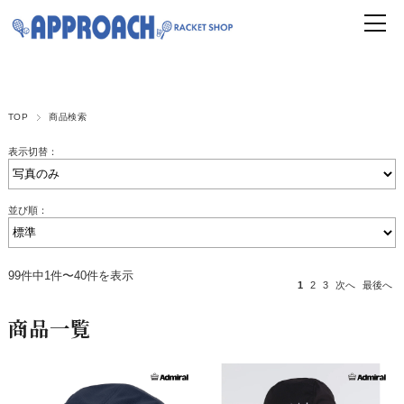
TOP
商品検索
表示切替：
並び順：
99件中1件〜40件を表示
1
2
3
次へ
最後へ
商品一覧