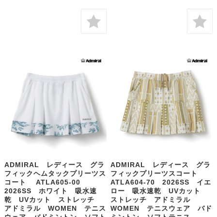
ADMIRAL レディース グラ
ADMIRAL レディース グラ
フィックヘムタックプリーツス
フィックプリーツスコート
コート ATLA605-00
ATLA604-70 2026SS イエ
2026SS ホワイト 吸水速
ロー 吸水速乾 UVカット
乾 UVカット ストレッチ
ストレッチ アドミラル
アドミラル WOMEN テニス
WOMEN テニスウェア バド