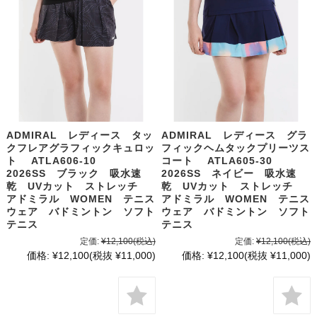
ADMIRAL レディース タッ
ADMIRAL レディース グラ
クフレアグラフィックキュロッ
フィックヘムタックプリーツス
ト ATLA606-10
コート ATLA605-30
2026SS ブラック 吸水速
2026SS ネイビー 吸水速
乾 UVカット ストレッチ
乾 UVカット ストレッチ
アドミラル WOMEN テニス
アドミラル WOMEN テニス
ウェア バドミントン ソフト
ウェア バドミントン ソフト
テニス
テニス
定価:
¥12,100
(税込)
定価:
¥12,100
(税込)
価格:
¥12,100
(税抜 ¥11,000)
価格:
¥12,100
(税抜 ¥11,000)