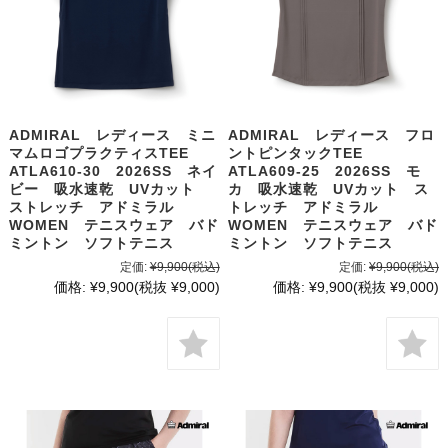
ADMIRAL レディース ミニ
ADMIRAL レディース フロ
マムロゴプラクティスTEE
ントピンタックTEE
ATLA610-30 2026SS ネイ
ATLA609-25 2026SS モ
ビー 吸水速乾 UVカット
カ 吸水速乾 UVカット ス
ストレッチ アドミラル
トレッチ アドミラル
WOMEN テニスウェア バド
WOMEN テニスウェア バド
ミントン ソフトテニス
ミントン ソフトテニス
定価:
¥9,900
(税込)
定価:
¥9,900
(税込)
価格:
¥9,900
(税抜 ¥9,000)
価格:
¥9,900
(税抜 ¥9,000)