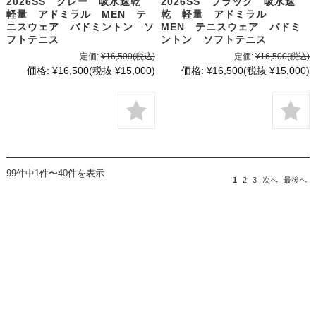
2026SS グレー 吸水速乾
2026SS ブラック 吸水速
軽量 アドミラル MEN テ
乾 軽量 アドミラル
ニスウェア バドミントン ソ
MEN テニスウェア バドミ
フトテニス
ントン ソフトテニス
定価:
¥16,500
(税込)
定価:
¥16,500
(税込)
価格:
¥16,500
(税抜 ¥15,000)
価格:
¥16,500
(税抜 ¥15,000)
99件中1件〜40件を表示
1
2
3
次へ
最後へ