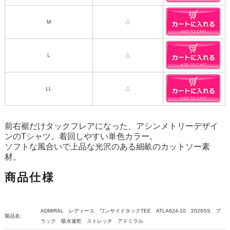
M
△
L
△
LL
△
前右裾だけタックフレアになった、アシンメトリーデザイ
ンのTシャツ。着回しやすい単色カラー。
ソフトな風合いで上品な光沢のある細畝のカットソー素
材。
商品仕様
ADMIRAL レディース ワンサイドタックTEE ATLA624-10 2026SS ブ
製品名:
ラック 吸水速乾 ストレッチ アドミラル