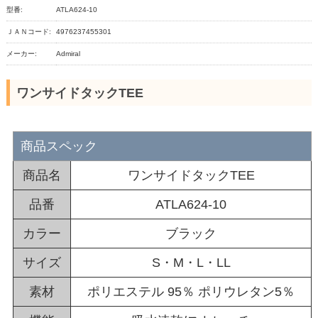
型番:
ATLA624-10
ＪＡＮコード:
4976237455301
メーカー:
Admiral
ワンサイドタックTEE
商品スペック
商品名
ワンサイドタックTEE
品番
ATLA624-10
カラー
ブラック
サイズ
S・M・L・LL
素材
ポリエステル 95％ ポリウレタン5％