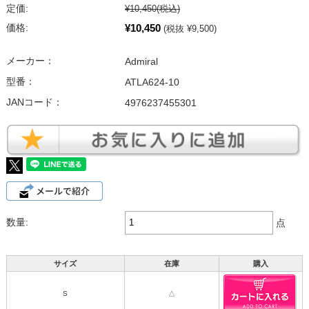
定価:
¥10,450
(税込)
¥10,450
価格:
(税抜 ¥9,500)
メーカー：
Admiral
型番：
ATLA624-10
JANコード：
4976237455301
数量:
点
サイズ
在庫
購入
S
△