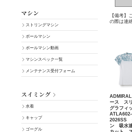
マシン
【備考】
の際は連
ストリングマシン
ボールマシン
ボールマシン動画
マシンスペック一覧
メンテナンス受付フォーム
スイミング
ADMIRA
ース ス
水着
グラフィ
ATLA60
キャップ
2026SS
ン 吸水速
ゴーグル
カット 