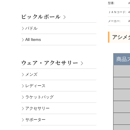
型番:
A
ＪＡＮコード:
4
ピックルボール
メーカー:
A
パドル
アシメ
All Items
商品
ウェア・アクセサリー
メンズ
レディース
ラケットバッグ
アクセサリー
サポーター