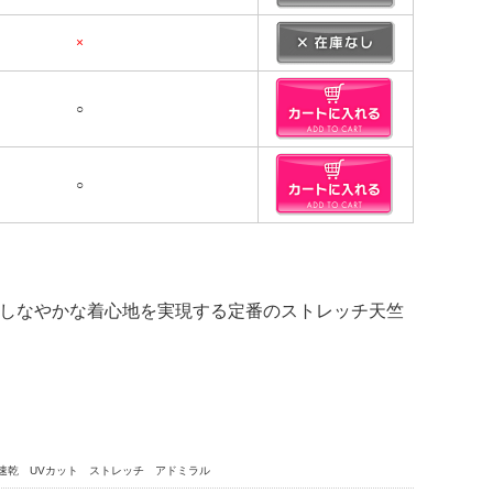
×
○
○
 しなやかな着心地を実現する定番のストレッチ天竺
吸水速乾 UVカット ストレッチ アドミラル