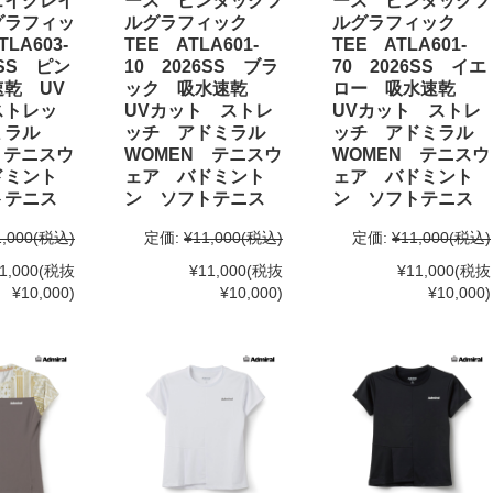
ェイクレイ
ース ピンタックフ
ース ピンタックフ
グラフィッ
ルグラフィック
ルグラフィック
LA603-
TEE ATLA601-
TEE ATLA601-
6SS ピン
10 2026SS ブラ
70 2026SS イエ
乾 UV
ック 吸水速乾
ロー 吸水速乾
ストレッ
UVカット ストレ
UVカット ストレ
ミラル
ッチ アドミラル
ッチ アドミラル
 テニスウ
WOMEN テニスウ
WOMEN テニスウ
ドミント
ェア バドミント
ェア バドミント
トテニス
ン ソフトテニス
ン ソフトテニス
1,000
(税込)
定価:
¥11,000
(税込)
定価:
¥11,000
(税込)
1,000
(税抜
¥11,000
(税抜
¥11,000
(税抜
¥10,000)
¥10,000)
¥10,000)