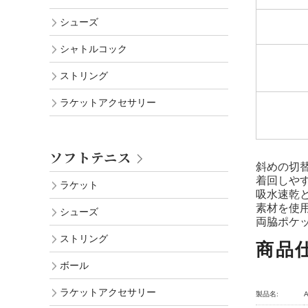
シューズ
シャトルコック
ストリング
ラケットアクセサリー
ソフトテニス
斜めの切
着回しや
ラケット
吸水速乾
素材を使
シューズ
両脇ポケ
ストリング
商品
ボール
ラケットアクセサリー
製品名: