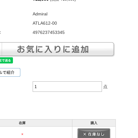
Admiral
ATLA612-00
：
4976237453345
点
在庫
購入
×