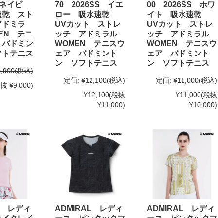
 ネイビ
70 2026SS イエ
00 2026SS ホワ
速乾 スト
ロー 吸水速乾
イト 吸水速乾
アドミラ
UVカット ストレ
UVカット ストレ
EN テニ
ッチ アドミラル
ッチ アドミラル
 バドミン
WOMEN テニスウ
WOMEN テニスウ
フトテニス
ェア バドミント
ェア バドミント
ン ソフトテニス
ン ソフトテニス
9,900
(税込)
定価:
¥12,100
(税込)
定価:
¥11,000
(税込)
抜 ¥9,000)
¥12,100
(税抜
¥11,000
(税抜
¥11,000)
¥10,000)
L レディ
ADMIRAL レディ
ADMIRAL レディ