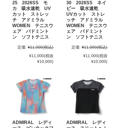
25 2026SS モ
30 2026SS ネイ
カ 吸水速乾 UV
ビー 吸水速乾
カット ストレッ
UVカット ストレ
チ アドミラル
ッチ アドミラル
WOMEN テニスウ
WOMEN テニスウ
ェア バドミント
ェア バドミント
ン ソフトテニス
ン ソフトテニス
定価:
¥11,000
(税込)
定価:
¥11,000
(税込)
¥11,000
(税抜
¥11,000
(税抜
¥10,000)
¥10,000)
ADMIRAL レディ
ADMIRAL レディ