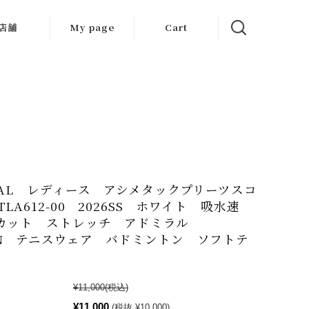
店舗
My page
Cart
大阪店
京都店
岐阜店
RAL レディース アシメタックプリーツスコ
LA612-00 2026SS ホワイト 吸水速
Vカット ストレッチ アドミラル
N テニスウェア バドミントン ソフトテ
¥11,000
(税込)
¥11,000
(税抜 ¥10,000)