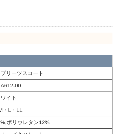
クプリーツスコート
A612-00
ホワイト
M・L・LL
%,ポリウレタン12%