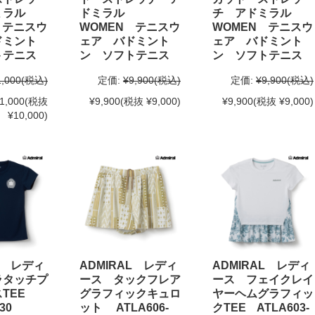
ミラル
ドミラル
チ アドミラル
 テニスウ
WOMEN テニスウ
WOMEN テニスウ
ドミント
ェア バドミント
ェア バドミント
トテニス
ン ソフトテニス
ン ソフトテニス
1,000
(税込)
定価:
¥9,900
(税込)
定価:
¥9,900
(税込)
1,000
(税抜
¥9,900
(税抜 ¥9,000)
¥9,900
(税抜 ¥9,000)
¥10,000)
L レディ
ADMIRAL レディ
ADMIRAL レディ
ラタッチプ
ース タックフレア
ース フェイクレイ
スTEE
グラフィックキュロ
ヤーヘムグラフィッ
1-30
ット ATLA606-
クTEE ATLA603-