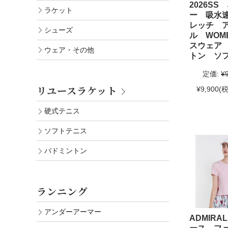
2026SS
ラケット
ー 吸水
レッチ 
シューズ
ル WOM
スウェア
ウェア・その他
トン ソ
定価:
¥
リユースラケット
¥9,900
(税
硬式テニス
ソフトテニス
バドミントン
ランニング
アンダーアーマー
ADMIRA