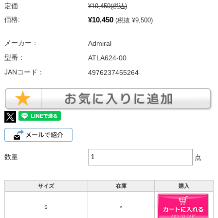
定価:
¥10,450
(税込)
¥10,450
価格:
(税抜 ¥9,500)
メーカー：
Admiral
型番：
ATLA624-00
JANコード：
4976237455264
数量:
点
サイズ
在庫
購入
S
○