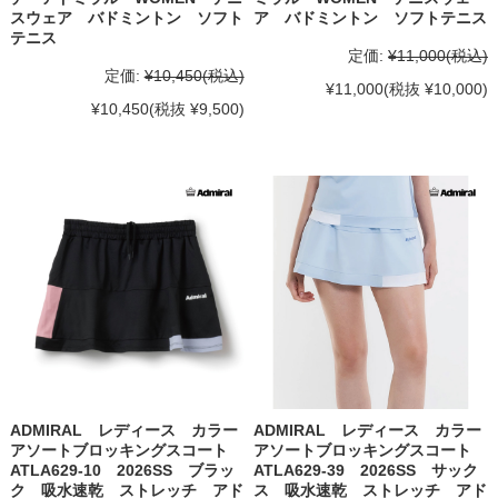
スウェア バドミントン ソフト
ア バドミントン ソフトテニス
テニス
定価:
¥11,000
(税込)
定価:
¥10,450
(税込)
¥11,000
(税抜 ¥10,000)
¥10,450
(税抜 ¥9,500)
ADMIRAL レディース カラー
ADMIRAL レディース カラー
アソートブロッキングスコート
アソートブロッキングスコート
ATLA629-10 2026SS ブラッ
ATLA629-39 2026SS サック
ク 吸水速乾 ストレッチ アド
ス 吸水速乾 ストレッチ アド