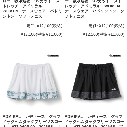
ロー 吸水速乾 UVカット ス
ー 吸水速乾 UVカット スト
トレッチ アドミラル
レッチ アドミラル WOMEN
WOMEN テニスウェア バドミ
テニスウェア バドミントン ソ
ントン ソフトテニス
フトテニス
定価:
¥12,100
(税込)
定価:
¥12,100
(税込)
¥12,100
(税抜 ¥11,000)
¥12,100
(税抜 ¥11,000)
ADMIRAL レディース グラフ
ADMIRAL レディース グラフ
ィックヘムタックプリーツスコー
ィックヘムタックプリーツスコー
ト ATLA605-00 2026SS ホ
ト ATLA605-10 2026SS ブ