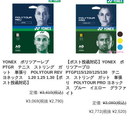
YONEX ポリツアーレブ
【ポスト投函対応】YONEX ポ
PTGR テニス ストリング ガ
リツアープロ
ット 単張り POLYTOUR REV
PTGP115/120/125/130 テニ
ヨネックス 1.20 1.25 1.30【ポ
ス ストリング ガット 単張
スト投函対応】
り POLYTOUR PRO ヨネック
ス ブルー イエロー グラファ
定価:
¥3,410
(税込)
イト
¥3,069
(税抜 ¥2,790)
定価:
¥3,080
(税込)
¥2,772
(税抜 ¥2,520)