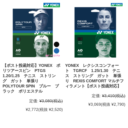
【ポスト投函対応】YONEX ポ
YONEX レクシスコンフォー
リツアースピン PTGS
ト TGRCF 1.25/1.30 テニ
1.20/1.25 テニス ストリン
ス ストリング ガット 単張
グ ガット 単張り
り REXIS COMFORT マルチフ
POLYTOUR SPIN ブルー ブ
ィラメント【ポスト投函対応】
ラック ポリエステル
定価:
¥3,410
(税込)
定価:
¥3,080
(税込)
¥3,069
(税抜 ¥2,790)
¥2,772
(税抜 ¥2,520)