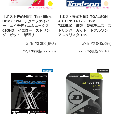
【ポスト投函対応】Tecnifibre
【ポスト投函対応】TOALSON
HDMX 12M テクニファイバ
ASTERISTA 125 12M
ー エイチディエムエックス
7332510 単張 硬式テニス ス
01GHD イエロー ストリン
トリング ガット トアルソン
グ ガット 単張り
アスタリスタ 125
定価:
¥3,300
(税込)
定価:
¥2,640
(税込)
¥2,970
(税抜 ¥2,700)
¥2,376
(税抜 ¥2,160)