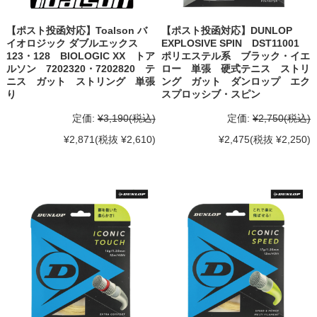
【ポスト投函対応】Toalson バ
【ポスト投函対応】DUNLOP
イオロジック ダブルエックス
EXPLOSIVE SPIN DST11001
123・128 BIOLOGIC XX トア
ポリエステル系 ブラック・イエ
ルソン 7202320・7202820 テ
ロー 単張 硬式テニス ストリ
ニス ガット ストリング 単張
ング ガット ダンロップ エク
り
スプロッシブ・スピン
定価:
¥3,190
(税込)
定価:
¥2,750
(税込)
¥2,871
(税抜 ¥2,610)
¥2,475
(税抜 ¥2,250)