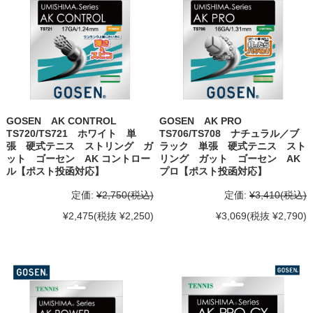
GOSEN AK CONTROL
GOSEN AK PRO
TS720/TS721 ホワイト 単
TS706/TS708 ナチュラル／ブ
張 硬式テニス ストリング ガ
ラック 単張 硬式テニス スト
ット ゴーセン AK コントロー
リング ガット ゴーセン AK
ル【ポスト投函対応】
プロ【ポスト投函対応】
定価:
¥2,750
(税込)
定価:
¥3,410
(税込)
¥2,475
(税抜 ¥2,250)
¥3,069
(税抜 ¥2,790)