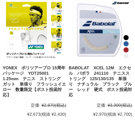
YONEX ポリツアープロ 15周年
BABOLAT XCEL 12M エクセ
パッケージ YOT25001
ル バボラ 241110 テニスス
1.25mm テニス ストリング
トリング 125/130/135 単張
ガット 単張り フラッシュイエ
り ナチュラル ブラック ブル
ロー 数量限定【ポスト投函対
ー レッド 硬式 ポスト投函対
応】
応
定価:
¥2,970
(税込)
定価:
¥3,300
(税込)
¥2,673
(税抜 ¥2,430)
¥2,970
(税抜 ¥2,700)