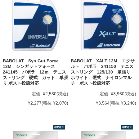
BABOLAT Syn Gut Force
BABOLAT XALT 12M エクサ
12M シンガットフォース
ルト バボラ 241150 テニス
241145 バボラ 12ｍ テニス
ストリング 125/130 単張り
ストリング 硬式 ガット 単張
ホワイト 硬式 ナイロンマル
り ポスト投函対応
チ ポスト投函対応
定価:
¥2,530
(税込)
定価:
¥3,960
(税込)
¥2,277
(税抜 ¥2,070)
¥3,564
(税抜 ¥3,240)