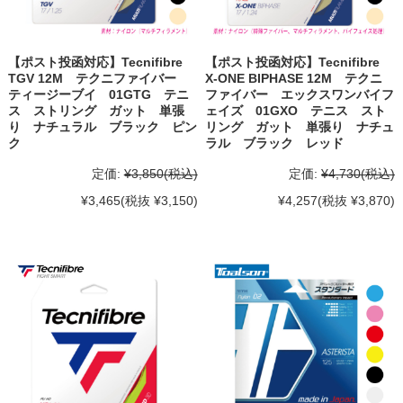
【ポスト投函対応】Tecnifibre
【ポスト投函対応】Tecnifibre
TGV 12M テクニファイバー
X-ONE BIPHASE 12M テクニ
ティージーブイ 01GTG テニ
ファイバー エックスワンバイフ
ス ストリング ガット 単張
ェイズ 01GXO テニス スト
り ナチュラル ブラック ピン
リング ガット 単張り ナチュ
ク
ラル ブラック レッド
定価:
¥3,850
(税込)
定価:
¥4,730
(税込)
¥3,465
(税抜 ¥3,150)
¥4,257
(税抜 ¥3,870)