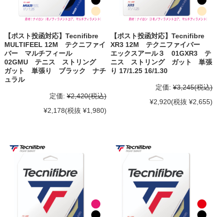
【ポスト投函対応】Tecnifibre
【ポスト投函対応】Tecnifibre
MULTIFEEL 12M テクニファイ
XR3 12M テクニファイバー
バー マルチフィール
エックスアール３ 01GXR3 テ
02GMU テニス ストリング
ニス ストリング ガット 単張
ガット 単張り ブラック ナチ
り 17/1.25 16/1.30
ュラル
定価:
¥3,245
(税込)
定価:
¥2,420
(税込)
¥2,920
(税抜 ¥2,655)
¥2,178
(税抜 ¥1,980)