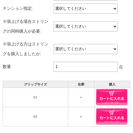
テンション指定:
※張上げる場合ストリン
グの同時購入が必要:
※張上げる方はストリン
グを購入しましたか:
数量:
点
グリップサイズ
在庫
購入
G1
○
G2
○