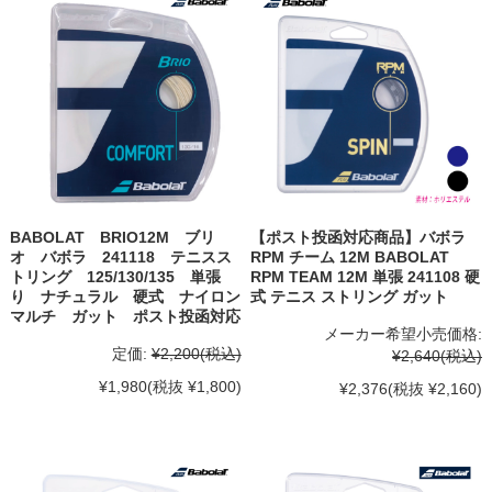
BABOLAT BRIO12M ブリ
【ポスト投函対応商品】バボラ
オ バボラ 241118 テニスス
RPM チーム 12M BABOLAT
トリング 125/130/135 単張
RPM TEAM 12M 単張 241108 硬
り ナチュラル 硬式 ナイロン
式 テニス ストリング ガット
マルチ ガット ポスト投函対応
メーカー希望小売価格:
定価:
¥2,200
(税込)
¥2,640
(税込)
¥1,980
(税抜 ¥1,800)
¥2,376
(税抜 ¥2,160)