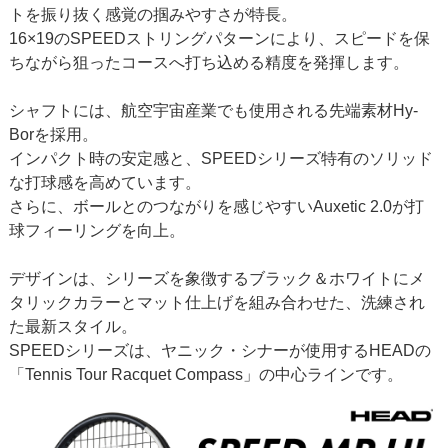
トを振り抜く感覚の掴みやすさが特長。
16×19のSPEEDストリングパターンにより、スピードを保
ちながら狙ったコースへ打ち込める精度を発揮します。
シャフトには、航空宇宙産業でも使用される先端素材Hy-
Borを採用。
インパクト時の安定感と、SPEEDシリーズ特有のソリッド
な打球感を高めています。
さらに、ボールとのつながりを感じやすいAuxetic 2.0が打
球フィーリングを向上。
デザインは、シリーズを象徴するブラック＆ホワイトにメ
タリックカラーとマット仕上げを組み合わせた、洗練され
た最新スタイル。
SPEEDシリーズは、ヤニック・シナーが使用するHEADの
「Tennis Tour Racquet Compass」の中心ラインです。