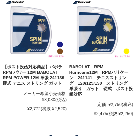
【ポスト投函対応商品】バボラ
BABOLAT RPM
RPM パワー 12M BABOLAT
Hurricane12M RPMハリケー
RPM POWER 12M 単張 241139
ン 241141 テニスストリン
硬式 テニス ストリング ガット
グ 120/125/130 ストリング
単張り ガット 硬式 ポスト投
メーカー希望小売価格:
函対応
¥3,080
(税込)
定価:
¥2,750
(税込)
¥2,772
(税抜 ¥2,520)
¥2,475
(税抜 ¥2,250)