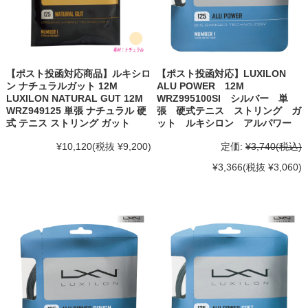
【ポスト投函対応商品】ルキシロ
【ポスト投函対応】LUXILON
ン ナチュラルガット 12M
ALU POWER 12M
LUXILON NATURAL GUT 12M
WRZ995100SI シルバー 単
WRZ949125 単張 ナチュラル 硬
張 硬式テニス ストリング ガ
式 テニス ストリング ガット
ット ルキシロン アルパワー
¥10,120
(税抜 ¥9,200)
定価:
¥3,740
(税込)
¥3,366
(税抜 ¥3,060)