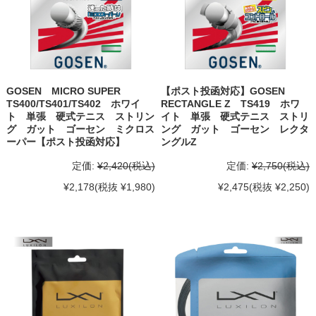
GOSEN MICRO SUPER
【ポスト投函対応】GOSEN
TS400/TS401/TS402 ホワイ
RECTANGLE Z TS419 ホワ
ト 単張 硬式テニス ストリン
イト 単張 硬式テニス ストリ
グ ガット ゴーセン ミクロス
ング ガット ゴーセン レクタ
ーパー【ポスト投函対応】
ングルZ
定価:
¥2,420
(税込)
定価:
¥2,750
(税込)
¥2,178
(税抜 ¥1,980)
¥2,475
(税抜 ¥2,250)