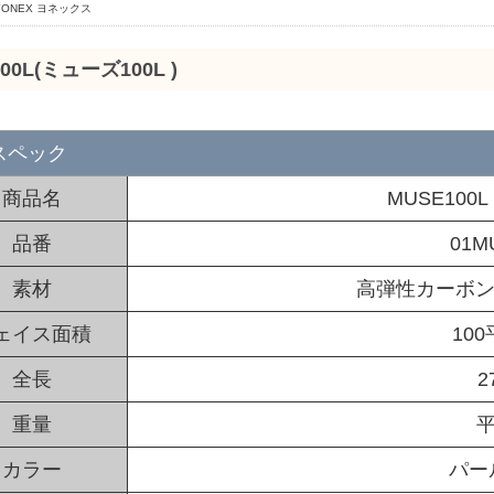
YONEX ヨネックス
00L(ミューズ100L )
スペック
商品名
MUSE100L
品番
01M
素材
高弾性カーボン＋Se
ェイス面積
10
全長
2
重量
平
カラー
パー