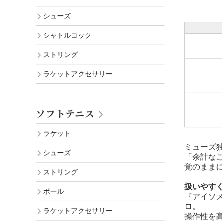
シューズ
シャトルコック
ストリング
ラケットアクセサリー
ソフトテニス
ラケット
ミューズ
シューズ
「余計な
覚のまま
ストリング
扱いやす
ボール
『アイソ
ロ。
ラケットアクセサリー
操作性を