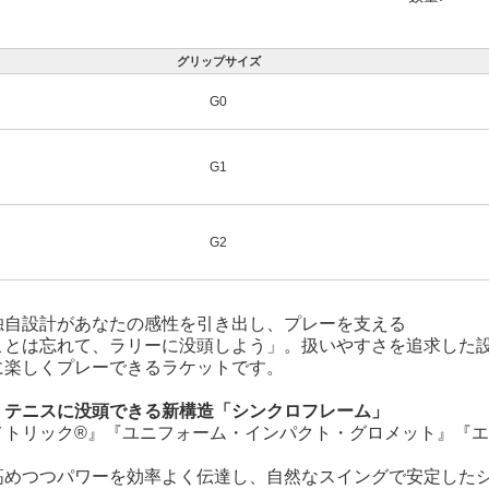
グリップサイズ
G0
G1
G2
独自設計があなたの感性を引き出し、プレーを支える
ことは忘れて、ラリーに没頭しよう」。扱いやすさを追求した
に楽しくプレーできるラケットです。
くテニスに没頭できる新構造「シンクロフレーム」
メトリック®』『ユニフォーム・インパクト・グロメット』『エ
高めつつパワーを効率よく伝達し、自然なスイングで安定した