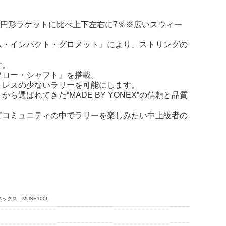
円形ラケットに比べ上下左右に7％※広いスウィー
ム・インパクト・グロメット』により、ストリングの
す。
フロー・シャフト』を搭載。
トレスの少ないラリーを可能にします。
ばれてきた“MADE BY YONEX”の信頼と品質
どコミュニティの中でラリーを楽しみたい中上級者の
ネックス MUSE100L