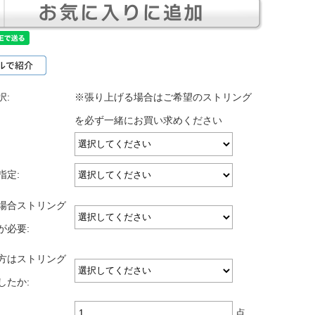
択:
※張り上げる場合はご希望のストリング
を必ず一緒にお買い求めください
指定:
場合ストリング
が必要:
方はストリング
したか:
点