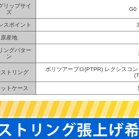
グリップサイ
G0
ズ
ンスポイント
原産地
リングパター
ン
ポリツアープロ(PTPR) レクシスコン
奨ストリング
(
ケットケース