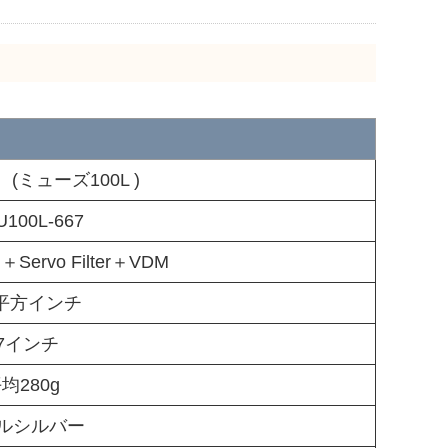
 (ミューズ100L )
U100L-667
rvo Filter＋VDM
0平方インチ
7インチ
均280g
ルシルバー