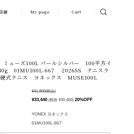
店舗
My page
Cart
大阪店
京都店
岐阜店
X ミューズ100L パールシルバー 100平方イ
0g 01MU100L-667 2026SS テニスラ
硬式テニス ヨネックス MUSE100L
¥41,800
(税込)
¥33,440
20%OFF
(税抜 ¥30,400)
YONEX ヨネックス
01MU100L-667