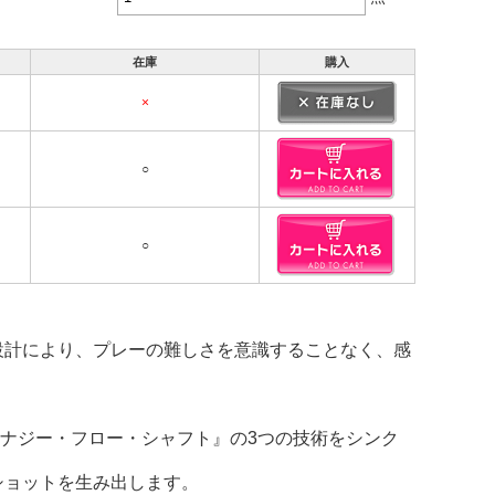
在庫
購入
×
○
○
設計により、プレーの難しさを意識することなく、感
ナジー・フロー・シャフト』の3つの技術をシンク
ショットを生み出します。