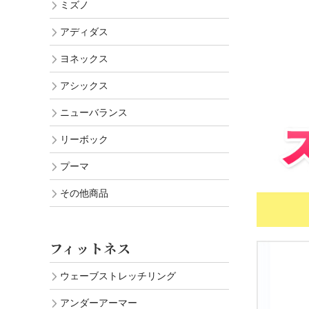
ミズノ
アディダス
ヨネックス
アシックス
ニューバランス
リーボック
プーマ
その他商品
フィットネス
ウェーブストレッチリング
アンダーアーマー