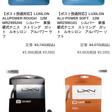
【ポスト投函対応】LUXILON
【ポスト投函対応】LUXILON
ALUPOWER ROUGH 12M
ALU POWER SOFT 12M
WRZ995200 シルバー 単張
WRZ990101 シルバー 単張
硬式テニス ストリング ガッ
硬式テニス ストリング ガッ
ト ルキシロン アルパワー ラ
ト ルキシロン アルパワー ソ
フ
フト
定価:
¥3,740
(税込)
定価:
¥4,070
(税込)
¥3,366
(税抜 ¥3,060)
¥3,663
(税抜 ¥3,330)