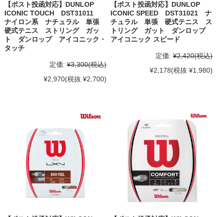
【ポスト投函対応】DUNLOP
【ポスト投函対応】DUNLOP
ICONIC TOUCH DST31011
ICONIC SPEED DST31021 ナ
ナイロン系 ナチュラル 単張
チュラル 単張 硬式テニス ス
硬式テニス ストリング ガッ
トリング ガット ダンロップ
ト ダンロップ アイコニック・
アイコニック スピード
タッチ
定価:
¥2,420
(税込)
定価:
¥3,300
(税込)
¥2,178
(税抜 ¥1,980)
¥2,970
(税抜 ¥2,700)