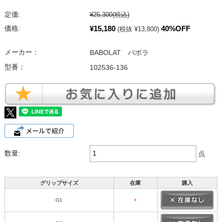
定価:
¥25,300
(税込)
¥15,180
40%OFF
価格:
(税抜 ¥13,800)
メーカー：
BABOLAT バボラ
型番：
102536-136
数量:
点
グリップサイズ
在庫
購入
G1
×