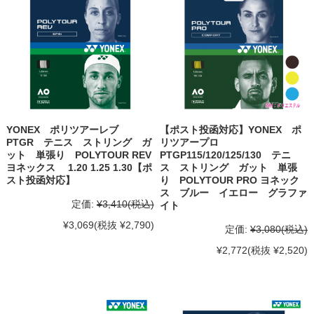
YONEX ポリツアーレブ
【ポスト投函対応】YONEX ポ
PTGR テニス ストリング ガ
リツアープロ
ット 単張り POLYTOUR REV
PTGP115/120/125/130 テニ
ヨネックス 1.20 1.25 1.30【ポ
ス ストリング ガット 単張
スト投函対応】
り POLYTOUR PRO ヨネック
ス ブルー イエロー グラファ
定価:
¥3,410
(税込)
イト
¥3,069
(税抜 ¥2,790)
定価:
¥3,080
(税込)
¥2,772
(税抜 ¥2,520)