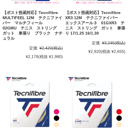
【ポスト投函対応】Tecnifibre
【ポスト投函対応】Tecnifibre
MULTIFEEL 12M テクニファイ
XR3 12M テクニファイバー
バー マルチフィール
エックスアール３ 01GXR3 テ
02GMU テニス ストリング
ニス ストリング ガット 単張
ガット 単張り ブラック ナチ
り 17/1.25 16/1.30
ュラル
定価:
¥3,245
(税込)
定価:
¥2,420
(税込)
¥2,920
(税抜 ¥2,655)
¥2,178
(税抜 ¥1,980)