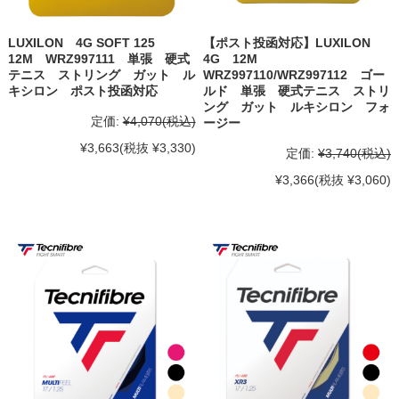
LUXILON 4G SOFT 125
【ポスト投函対応】LUXILON
12M WRZ997111 単張 硬式
4G 12M
テニス ストリング ガット ル
WRZ997110/WRZ997112 ゴー
キシロン ポスト投函対応
ルド 単張 硬式テニス ストリ
ング ガット ルキシロン フォ
定価:
¥4,070
(税込)
ージー
¥3,663
(税抜 ¥3,330)
定価:
¥3,740
(税込)
¥3,366
(税抜 ¥3,060)