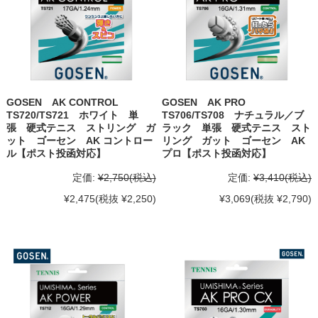
GOSEN AK CONTROL
GOSEN AK PRO
TS720/TS721 ホワイト 単
TS706/TS708 ナチュラル／ブ
張 硬式テニス ストリング ガ
ラック 単張 硬式テニス スト
ット ゴーセン AK コントロー
リング ガット ゴーセン AK
ル【ポスト投函対応】
プロ【ポスト投函対応】
定価:
¥2,750
(税込)
定価:
¥3,410
(税込)
¥2,475
(税抜 ¥2,250)
¥3,069
(税抜 ¥2,790)