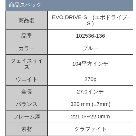
商品スペック
EVO DRIVE-S (エボドライブ-
商品名
S )
品番
102536-136
カラー
ブルー
フェイスサイ
104平方インチ
ズ
ウエイト
270g
全長
27.0インチ
バランス
320 mm (±7mm)
フレーム厚
221.0〜22.0mm
素材
グラファイト