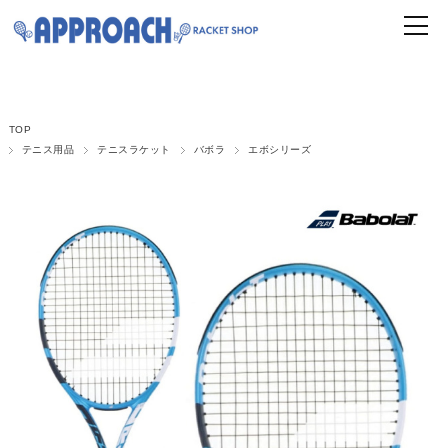
TOP
テニス用品
テニスラケット
バボラ
エボシリーズ