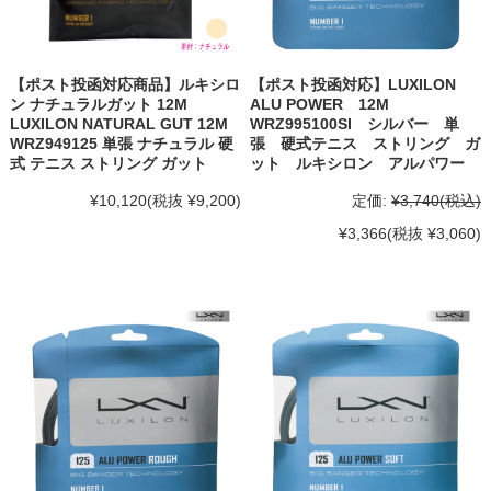
【ポスト投函対応商品】ルキシロ
【ポスト投函対応】LUXILON
ン ナチュラルガット 12M
ALU POWER 12M
LUXILON NATURAL GUT 12M
WRZ995100SI シルバー 単
WRZ949125 単張 ナチュラル 硬
張 硬式テニス ストリング ガ
式 テニス ストリング ガット
ット ルキシロン アルパワー
¥10,120
(税抜 ¥9,200)
定価:
¥3,740
(税込)
¥3,366
(税抜 ¥3,060)