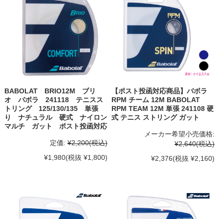
BABOLAT BRIO12M ブリ
【ポスト投函対応商品】バボラ
オ バボラ 241118 テニスス
RPM チーム 12M BABOLAT
トリング 125/130/135 単張
RPM TEAM 12M 単張 241108 硬
り ナチュラル 硬式 ナイロン
式 テニス ストリング ガット
マルチ ガット ポスト投函対応
メーカー希望小売価格:
定価:
¥2,200
(税込)
¥2,640
(税込)
¥1,980
(税抜 ¥1,800)
¥2,376
(税抜 ¥2,160)