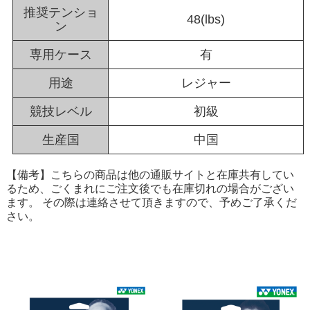
推奨テンショ
48(lbs)
ン
専用ケース
有
用途
レジャー
競技レベル
初級
生産国
中国
【備考】こちらの商品は他の通販サイトと在庫共有してい
るため、ごくまれにご注文後でも在庫切れの場合がござい
ます。 その際は連絡させて頂きますので、予めご了承くだ
さい。