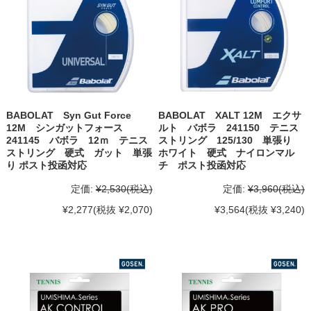
BABOLAT Syn Gut Force
BABOLAT XALT 12M エクサ
12M シンガットフォース
ルト バボラ 241150 テニス
241145 バボラ 12ｍ テニス
ストリング 125/130 単張り
ストリング 硬式 ガット 単張
ホワイト 硬式 ナイロンマル
り ポスト投函対応
チ ポスト投函対応
定価:
¥2,530
(税込)
定価:
¥3,960
(税込)
¥2,277
(税抜 ¥2,070)
¥3,564
(税抜 ¥3,240)