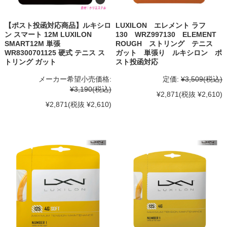
【ポスト投函対応商品】ルキシロ
LUXILON エレメント ラフ
ン スマート 12M LUXILON
130 WRZ997130 ELEMENT
SMART12M 単張
ROUGH ストリング テニス
WR8300701125 硬式 テニス ス
ガット 単張り ルキシロン ポ
トリング ガット
スト投函対応
メーカー希望小売価格:
定価:
¥3,509
(税込)
¥3,190
(税込)
¥2,871
(税抜 ¥2,610)
¥2,871
(税抜 ¥2,610)