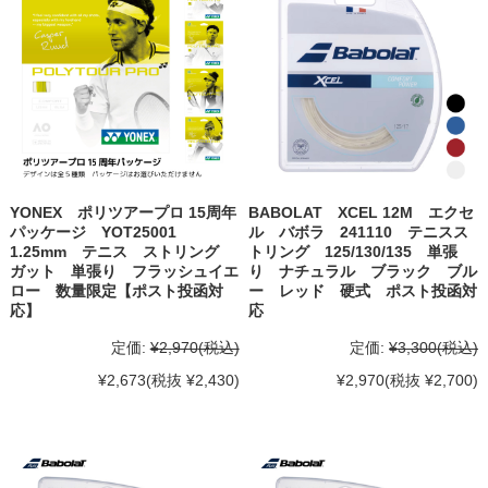
YONEX ポリツアープロ 15周年
BABOLAT XCEL 12M エクセ
パッケージ YOT25001
ル バボラ 241110 テニスス
1.25mm テニス ストリング
トリング 125/130/135 単張
ガット 単張り フラッシュイエ
り ナチュラル ブラック ブル
ロー 数量限定【ポスト投函対
ー レッド 硬式 ポスト投函対
応】
応
定価:
¥2,970
(税込)
定価:
¥3,300
(税込)
¥2,673
(税抜 ¥2,430)
¥2,970
(税抜 ¥2,700)