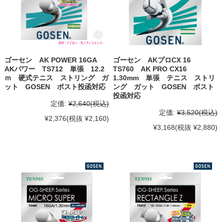
ゴーセン AK POWER 16GA
ゴーセン AKプロCX 16
AKパワー TS712 単張 12.2
TS760 AK PRO CX16
ｍ 硬式テニス ストリング ガ
1.30mm 単張 テニス ストリ
ット GOSEN ポスト投函対応
ング ガット GOSEN ポスト
投函対応
定価:
¥2,640
(税込)
定価:
¥3,520
(税込)
¥2,376
(税抜 ¥2,160)
¥3,168
(税抜 ¥2,880)