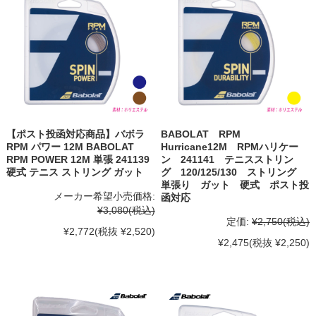
【ポスト投函対応商品】バボラ
BABOLAT RPM
RPM パワー 12M BABOLAT
Hurricane12M RPMハリケー
RPM POWER 12M 単張 241139
ン 241141 テニスストリン
硬式 テニス ストリング ガット
グ 120/125/130 ストリング
単張り ガット 硬式 ポスト投
メーカー希望小売価格:
函対応
¥3,080
(税込)
定価:
¥2,750
(税込)
¥2,772
(税抜 ¥2,520)
¥2,475
(税抜 ¥2,250)