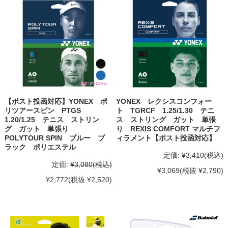
【ポスト投函対応】YONEX ポ
YONEX レクシスコンフォー
リツアースピン PTGS
ト TGRCF 1.25/1.30 テニ
1.20/1.25 テニス ストリン
ス ストリング ガット 単張
グ ガット 単張り
り REXIS COMFORT マルチフ
POLYTOUR SPIN ブルー ブ
ィラメント【ポスト投函対応】
ラック ポリエステル
定価:
¥3,410
(税込)
定価:
¥3,080
(税込)
¥3,069
(税抜 ¥2,790)
¥2,772
(税抜 ¥2,520)