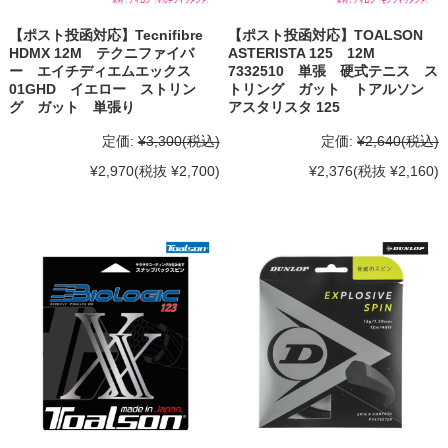
【ポスト投函対応】Tecnifibre
【ポスト投函対応】TOALSON
HDMX 12M テクニファイバ
ASTERISTA 125 12M
ー エイチディエムエックス
7332510 単張 硬式テニス ス
01GHD イエロー ストリン
トリング ガット トアルソン
グ ガット 単張り
アスタリスタ 125
定価:
¥3,300
(税込)
定価:
¥2,640
(税込)
¥2,970
(税抜 ¥2,700)
¥2,376
(税抜 ¥2,160)