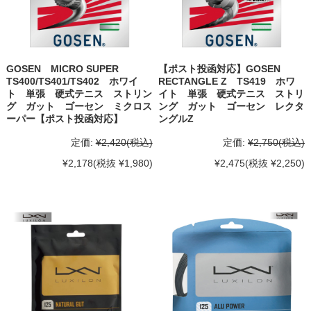
GOSEN MICRO SUPER
【ポスト投函対応】GOSEN
TS400/TS401/TS402 ホワイ
RECTANGLE Z TS419 ホワ
ト 単張 硬式テニス ストリン
イト 単張 硬式テニス ストリ
グ ガット ゴーセン ミクロス
ング ガット ゴーセン レクタ
ーパー【ポスト投函対応】
ングルZ
定価:
¥2,420
(税込)
定価:
¥2,750
(税込)
¥2,178
(税抜 ¥1,980)
¥2,475
(税抜 ¥2,250)