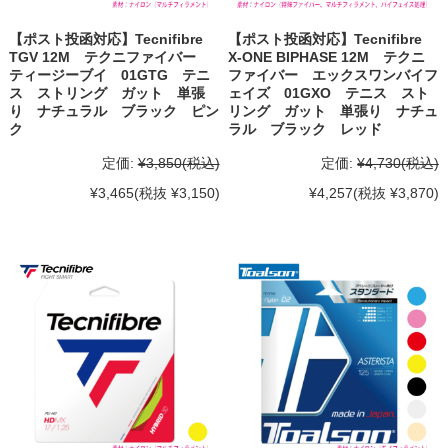
【ポスト投函対応】Tecnifibre
【ポスト投函対応】Tecnifibre
TGV 12M テクニファイバー
X-ONE BIPHASE 12M テクニ
ティージーブイ 01GTG テニ
ファイバー エックスワンバイフ
ス ストリング ガット 単張
ェイズ 01GXO テニス スト
り ナチュラル ブラック ピン
リング ガット 単張り ナチュ
ク
ラル ブラック レッド
定価:
¥3,850
(税込)
定価:
¥4,730
(税込)
¥3,465
(税抜 ¥3,150)
¥4,257
(税抜 ¥3,870)