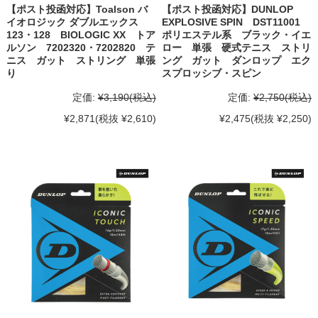
【ポスト投函対応】Toalson バ
【ポスト投函対応】DUNLOP
イオロジック ダブルエックス
EXPLOSIVE SPIN DST11001
123・128 BIOLOGIC XX トア
ポリエステル系 ブラック・イエ
ルソン 7202320・7202820 テ
ロー 単張 硬式テニス ストリ
ニス ガット ストリング 単張
ング ガット ダンロップ エク
り
スプロッシブ・スピン
定価:
¥3,190
(税込)
定価:
¥2,750
(税込)
¥2,871
(税抜 ¥2,610)
¥2,475
(税抜 ¥2,250)