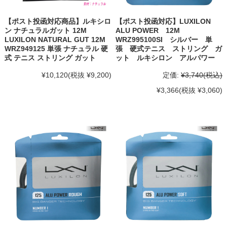
【ポスト投函対応商品】ルキシロ
【ポスト投函対応】LUXILON
ン ナチュラルガット 12M
ALU POWER 12M
LUXILON NATURAL GUT 12M
WRZ995100SI シルバー 単
WRZ949125 単張 ナチュラル 硬
張 硬式テニス ストリング ガ
式 テニス ストリング ガット
ット ルキシロン アルパワー
¥10,120
(税抜 ¥9,200)
定価:
¥3,740
(税込)
¥3,366
(税抜 ¥3,060)