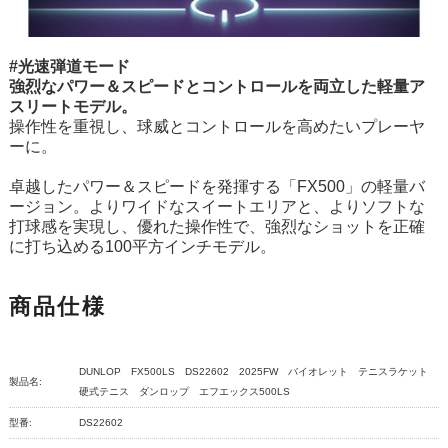
#光速弾道モード
強烈なパワー＆スピードとコントロールを両立した軽量ア
スリートモデル。
操作性を重視し、球威とコントロールを高めたいプレーヤ
ーに。
卓越したパワー＆スピードを発揮する「FX500」の軽量バ
ージョン。よりワイドなスイートエリアと、よりソフトな
打球感を実現し、優れた操作性で、強烈なショットを正確
に打ち込める100平方インチモデル。
商品仕様
DUNLOP FX500LS DS22602 2025FW バイオレット テニスラケット
製品名:
硬式テニス ダンロップ エフエックス500LS
型番:
DS22602