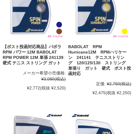
【ポスト投函対応商品】バボラ
BABOLAT RPM
RPM パワー 12M BABOLAT
Hurricane12M RPMハリケー
RPM POWER 12M 単張 241139
ン 241141 テニスストリン
硬式 テニス ストリング ガット
グ 120/125/130 ストリング
単張り ガット 硬式 ポスト投
メーカー希望小売価格:
函対応
¥3,080
(税込)
定価:
¥2,750
(税込)
¥2,772
(税抜 ¥2,520)
¥2,475
(税抜 ¥2,250)