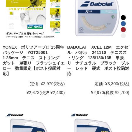
YONEX ポリツアープロ 15周年
BABOLAT XCEL 12M エクセ
パッケージ YOT25001
ル バボラ 241110 テニスス
1.25mm テニス ストリング
トリング 125/130/135 単張
ガット 単張り フラッシュイエ
り ナチュラル ブラック ブル
ロー 数量限定【ポスト投函対
ー レッド 硬式 ポスト投函対
応】
応
定価:
¥2,970
(税込)
定価:
¥3,300
(税込)
¥2,673
(税抜 ¥2,430)
¥2,970
(税抜 ¥2,700)