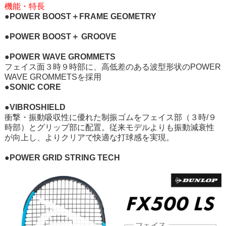
機能・特長
●POWER BOOST＋FRAME GEOMETRY
●POWER BOOST＋ GROOVE
●POWER WAVE GROMMETS
フェイス面３時９時部に、高低差のある波型形状のPOWER
WAVE GROMMETSを採用
●SONIC CORE
●VIBROSHIELD
衝撃・振動吸収性に優れた制振ゴムをフェイス部（３時/９
時部）とグリップ部に配置。従来モデルよりも振動減衰性
が向上し、よりクリアで快適な打球感を実現。
●POWER GRID STRING TECH