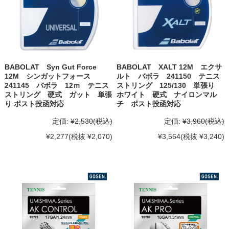
BABOLAT Syn Gut Force
BABOLAT XALT 12M エクサ
12M シンガットフォース
ルト バボラ 241150 テニス
241145 バボラ 12ｍ テニス
ストリング 125/130 単張り
ストリング 硬式 ガット 単張
ホワイト 硬式 ナイロンマル
り ポスト投函対応
チ ポスト投函対応
定価:
¥2,530
(税込)
定価:
¥3,960
(税込)
¥2,277
(税抜 ¥2,070)
¥3,564
(税抜 ¥3,240)