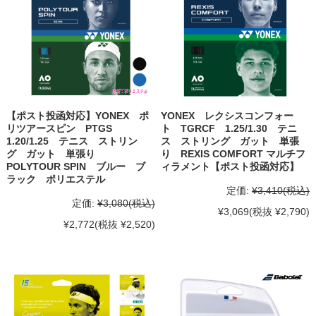
【ポスト投函対応】YONEX ポ
YONEX レクシスコンフォー
リツアースピン PTGS
ト TGRCF 1.25/1.30 テニ
1.20/1.25 テニス ストリン
ス ストリング ガット 単張
グ ガット 単張り
り REXIS COMFORT マルチフ
POLYTOUR SPIN ブルー ブ
ィラメント【ポスト投函対応】
ラック ポリエステル
定価:
¥3,410
(税込)
定価:
¥3,080
(税込)
¥3,069
(税抜 ¥2,790)
¥2,772
(税抜 ¥2,520)