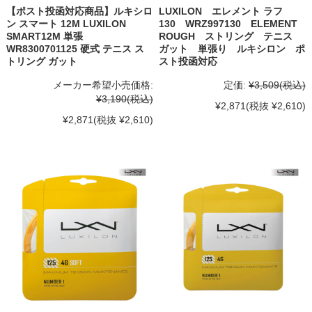
【ポスト投函対応商品】ルキシロ
LUXILON エレメント ラフ
ン スマート 12M LUXILON
130 WRZ997130 ELEMENT
SMART12M 単張
ROUGH ストリング テニス
WR8300701125 硬式 テニス ス
ガット 単張り ルキシロン ポ
トリング ガット
スト投函対応
メーカー希望小売価格:
定価:
¥3,509
(税込)
¥3,190
(税込)
¥2,871
(税抜 ¥2,610)
¥2,871
(税抜 ¥2,610)