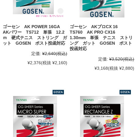
ゴーセン AK POWER 16GA
ゴーセン AKプロCX 16
AKパワー TS712 単張 12.2
TS760 AK PRO CX16
ｍ 硬式テニス ストリング ガ
1.30mm 単張 テニス ストリ
ット GOSEN ポスト投函対応
ング ガット GOSEN ポスト
投函対応
定価:
¥2,640
(税込)
定価:
¥3,520
(税込)
¥2,376
(税抜 ¥2,160)
¥3,168
(税抜 ¥2,880)