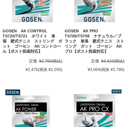
GOSEN AK CONTROL
GOSEN AK PRO
TS720/TS721 ホワイト 単
TS706/TS708 ナチュラル／ブ
張 硬式テニス ストリング ガ
ラック 単張 硬式テニス スト
ット ゴーセン AK コントロー
リング ガット ゴーセン AK
ル【ポスト投函対応】
プロ【ポスト投函対応】
定価:
¥2,750
(税込)
定価:
¥3,410
(税込)
¥2,475
(税抜 ¥2,250)
¥3,069
(税抜 ¥2,790)