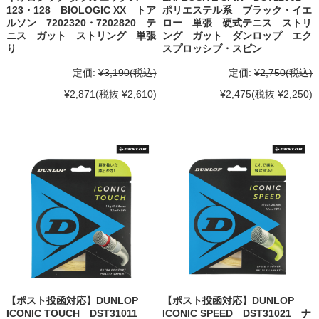
123・128 BIOLOGIC XX トア
ポリエステル系 ブラック・イエ
ルソン 7202320・7202820 テ
ロー 単張 硬式テニス ストリ
ニス ガット ストリング 単張
ング ガット ダンロップ エク
り
スプロッシブ・スピン
定価:
¥3,190
(税込)
定価:
¥2,750
(税込)
¥2,871
(税抜 ¥2,610)
¥2,475
(税抜 ¥2,250)
【ポスト投函対応】DUNLOP
【ポスト投函対応】DUNLOP
ICONIC TOUCH DST31011
ICONIC SPEED DST31021 ナ