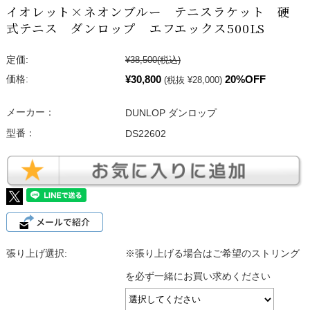
イオレット×ネオンブルー テニスラケット 硬
式テニス ダンロップ エフエックス500LS
定価:
¥38,500
(税込)
¥30,800
20%OFF
価格:
(税抜 ¥28,000)
メーカー：
DUNLOP ダンロップ
型番：
DS22602
張り上げ選択:
※張り上げる場合はご希望のストリング
を必ず一緒にお買い求めください