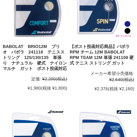
BABOLAT BRIO12M ブリ
【ポスト投函対応商品】バボラ
オ バボラ 241118 テニスス
RPM チーム 12M BABOLAT
トリング 125/130/135 単張
RPM TEAM 12M 単張 241108 硬
り ナチュラル 硬式 ナイロン
式 テニス ストリング ガット
マルチ ガット ポスト投函対応
メーカー希望小売価格:
定価:
¥2,200
(税込)
¥2,640
(税込)
¥1,980
(税抜 ¥1,800)
¥2,376
(税抜 ¥2,160)