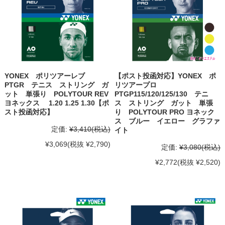
YONEX ポリツアーレブ
【ポスト投函対応】YONEX ポ
PTGR テニス ストリング ガ
リツアープロ
ット 単張り POLYTOUR REV
PTGP115/120/125/130 テニ
ヨネックス 1.20 1.25 1.30【ポ
ス ストリング ガット 単張
スト投函対応】
り POLYTOUR PRO ヨネック
ス ブルー イエロー グラファ
定価:
¥3,410
(税込)
イト
¥3,069
(税抜 ¥2,790)
定価:
¥3,080
(税込)
¥2,772
(税抜 ¥2,520)