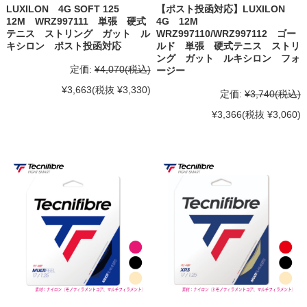
LUXILON 4G SOFT 125
【ポスト投函対応】LUXILON
12M WRZ997111 単張 硬式
4G 12M
テニス ストリング ガット ル
WRZ997110/WRZ997112 ゴー
キシロン ポスト投函対応
ルド 単張 硬式テニス ストリ
ング ガット ルキシロン フォ
定価:
¥4,070
(税込)
ージー
¥3,663
(税抜 ¥3,330)
定価:
¥3,740
(税込)
¥3,366
(税抜 ¥3,060)