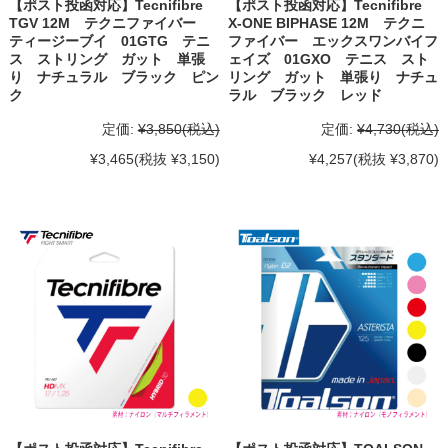
【ポスト投函対応】Tecnifibre
【ポスト投函対応】Tecnifibre
TGV 12M テクニファイバー
X-ONE BIPHASE 12M テクニ
ティージーブイ 01GTG テニ
ファイバー エックスワンバイフ
ス ストリング ガット 単張
ェイズ 01GXO テニス スト
り ナチュラル ブラック ピン
リング ガット 単張り ナチュ
ク
ラル ブラック レッド
定価:
¥3,850
(税込)
定価:
¥4,730
(税込)
¥3,465
(税抜 ¥3,150)
¥4,257
(税抜 ¥3,870)