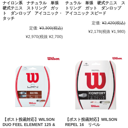
ナイロン系 ナチュラル 単張
チュラル 単張 硬式テニス ス
硬式テニス ストリング ガッ
トリング ガット ダンロップ
ト ダンロップ アイコニック・
アイコニック スピード
タッチ
定価:
¥2,420
(税込)
定価:
¥3,300
(税込)
¥2,178
(税抜 ¥1,980)
¥2,970
(税抜 ¥2,700)
【ポスト投函対応】WILSON
【ポスト投函対応】WILSON
DUO FEEL ELEMENT 125 &
REPEL 16 リペル