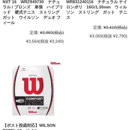
NXT 16 WRZ949730 ナチュ
WR831240116 ナチュラル ナイ
ラル / ブロンズ 単張 ハイブリ
ロンポリ 16G/1.30mm ウィル
ッド 硬式テニス ストリング
ソン ストリング ガット テニ
ガット ウイルソン デュオ フ
ス
ィール
定価:
¥3,410
(税込)
定価:
¥3,960
(税込)
¥3,069
(税抜 ¥2,790)
¥3,564
(税抜 ¥3,240)
【ポスト投函対応】WILSON