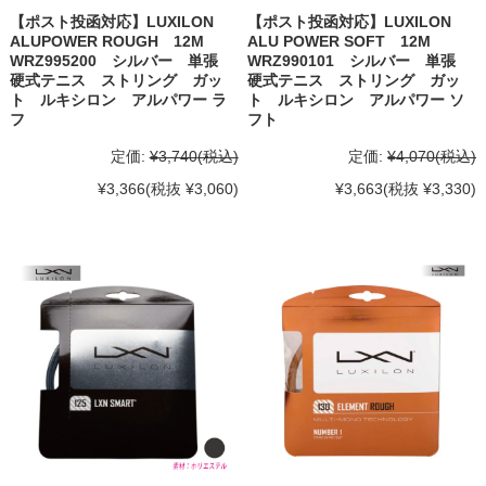
【ポスト投函対応】LUXILON
【ポスト投函対応】LUXILON
ALUPOWER ROUGH 12M
ALU POWER SOFT 12M
WRZ995200 シルバー 単張
WRZ990101 シルバー 単張
硬式テニス ストリング ガッ
硬式テニス ストリング ガッ
ト ルキシロン アルパワー ラ
ト ルキシロン アルパワー ソ
フ
フト
定価:
¥3,740
(税込)
定価:
¥4,070
(税込)
¥3,366
(税抜 ¥3,060)
¥3,663
(税抜 ¥3,330)