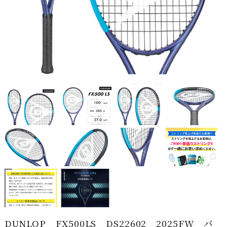
DUNLOP FX500LS DS22602 2025FW バ