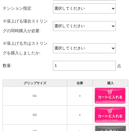
テンション指定:
※張上げる場合ストリン
グの同時購入が必要:
※張上げる方はストリン
グを購入しましたか:
数量:
点
グリップサイズ
在庫
購入
G1
○
G2
○