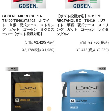
GOSEN MICRO SUPER
【ポスト投函対応】GOSEN
TS400/TS401/TS402 ホワイ
RECTANGLE Z TS419 ホワ
ト 単張 硬式テニス ストリン
イト 単張 硬式テニス ストリ
グ ガット ゴーセン ミクロス
ング ガット ゴーセン レクタ
ーパー【ポスト投函対応】
ングルZ
定価:
¥2,420
(税込)
定価:
¥2,750
(税込)
¥2,178
(税抜 ¥1,980)
¥2,475
(税抜 ¥2,250)