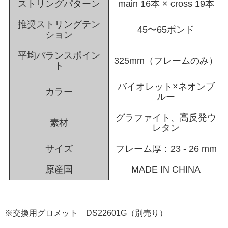
ストリングパターン
main 16本 × cross 19本
推奨ストリングテン
45〜65ポンド
ション
平均バランスポイン
325mm（フレームのみ）
ト
バイオレット×ネオンブ
カラー
ルー
グラファイト、高反発ウ
素材
レタン
サイズ
フレーム厚：23 - 26 mm
原産国
MADE IN CHINA
※交換用グロメット DS22601G（別売り）