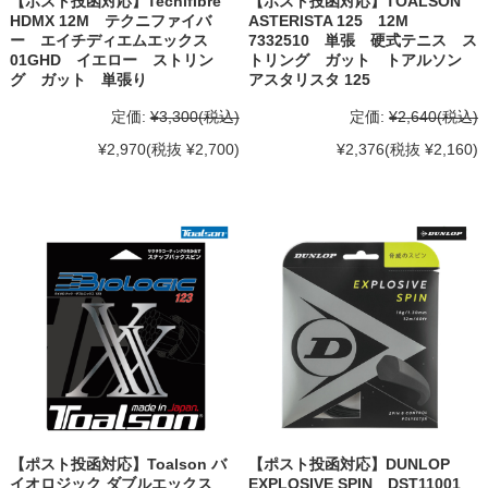
【ポスト投函対応】Tecnifibre
【ポスト投函対応】TOALSON
HDMX 12M テクニファイバ
ASTERISTA 125 12M
ー エイチディエムエックス
7332510 単張 硬式テニス ス
01GHD イエロー ストリン
トリング ガット トアルソン
グ ガット 単張り
アスタリスタ 125
定価:
¥3,300
(税込)
定価:
¥2,640
(税込)
¥2,970
(税抜 ¥2,700)
¥2,376
(税抜 ¥2,160)
【ポスト投函対応】Toalson バ
【ポスト投函対応】DUNLOP
イオロジック ダブルエックス
EXPLOSIVE SPIN DST11001