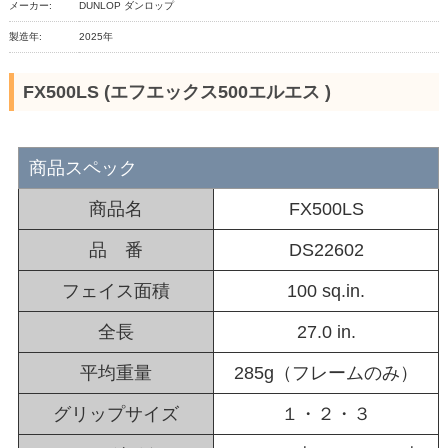
メーカー:
DUNLOP ダンロップ
製造年:
2025年
FX500LS (エフエックス500エルエス )
商品スペック
商品名
FX500LS
品 番
DS22602
フェイス面積
100 sq.in.
全長
27.0 in.
平均重量
285g（フレームのみ）
グリップサイズ
１・２・３