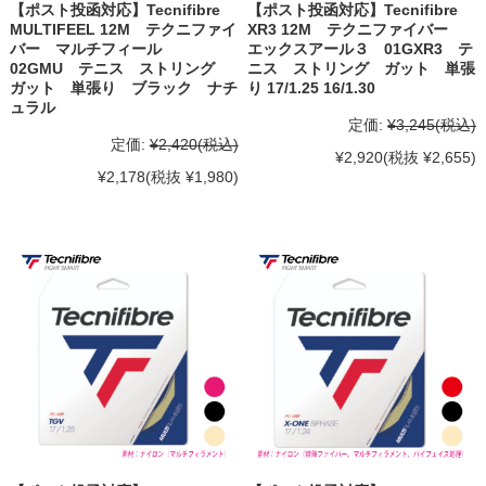
【ポスト投函対応】Tecnifibre
【ポスト投函対応】Tecnifibre
MULTIFEEL 12M テクニファイ
XR3 12M テクニファイバー
バー マルチフィール
エックスアール３ 01GXR3 テ
02GMU テニス ストリング
ニス ストリング ガット 単張
ガット 単張り ブラック ナチ
り 17/1.25 16/1.30
ュラル
定価:
¥3,245
(税込)
定価:
¥2,420
(税込)
¥2,920
(税抜 ¥2,655)
¥2,178
(税抜 ¥1,980)