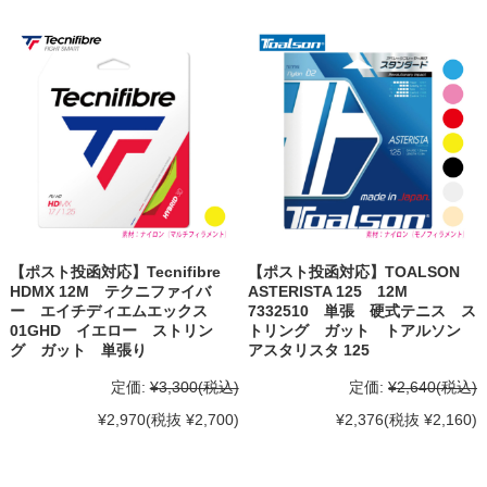
【ポスト投函対応】Tecnifibre
【ポスト投函対応】TOALSON
HDMX 12M テクニファイバ
ASTERISTA 125 12M
ー エイチディエムエックス
7332510 単張 硬式テニス ス
01GHD イエロー ストリン
トリング ガット トアルソン
グ ガット 単張り
アスタリスタ 125
定価:
¥3,300
(税込)
定価:
¥2,640
(税込)
¥2,970
(税抜 ¥2,700)
¥2,376
(税抜 ¥2,160)