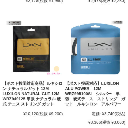
¥2,178
(税抜 ¥1,980)
¥2,475
(税抜 ¥2,250)
【ポスト投函対応商品】ルキシロ
【ポスト投函対応】LUXILON
ン ナチュラルガット 12M
ALU POWER 12M
LUXILON NATURAL GUT 12M
WRZ995100SI シルバー 単
WRZ949125 単張 ナチュラル 硬
張 硬式テニス ストリング ガ
式 テニス ストリング ガット
ット ルキシロン アルパワー
¥10,120
(税抜 ¥9,200)
定価:
¥3,740
(税込)
¥3,366
(税抜 ¥3,060)