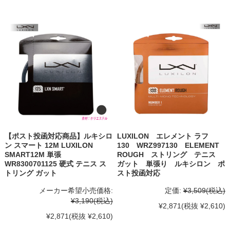
【ポスト投函対応商品】ルキシロ
LUXILON エレメント ラフ
ン スマート 12M LUXILON
130 WRZ997130 ELEMENT
SMART12M 単張
ROUGH ストリング テニス
WR8300701125 硬式 テニス ス
ガット 単張り ルキシロン ポ
トリング ガット
スト投函対応
メーカー希望小売価格:
定価:
¥3,509
(税込)
¥3,190
(税込)
¥2,871
(税抜 ¥2,610)
¥2,871
(税抜 ¥2,610)