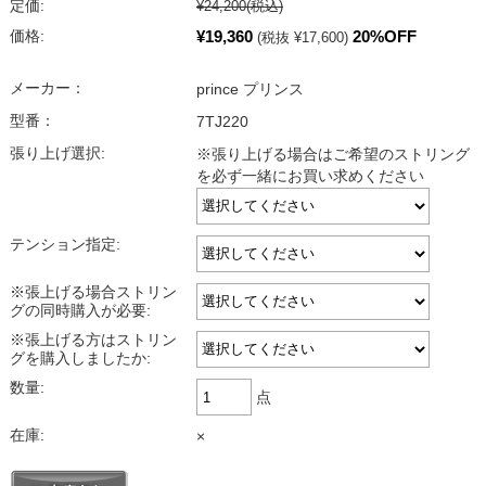
定価:
¥24,200
(税込)
¥19,360
20%OFF
価格:
(税抜 ¥17,600)
メーカー：
prince プリンス
型番：
7TJ220
張り上げ選択:
※張り上げる場合はご希望のストリング
を必ず一緒にお買い求めください
テンション指定:
※張上げる場合ストリン
グの同時購入が必要:
※張上げる方はストリン
グを購入しましたか:
数量:
点
在庫:
×