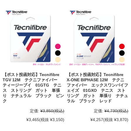
【ポスト投函対応】Tecnifibre
【ポスト投函対応】Tecnifibre
TGV 12M テクニファイバー
X-ONE BIPHASE 12M テクニ
ティージーブイ 01GTG テニ
ファイバー エックスワンバイフ
ス ストリング ガット 単張
ェイズ 01GXO テニス スト
り ナチュラル ブラック ピン
リング ガット 単張り ナチュ
ク
ラル ブラック レッド
定価:
¥3,850
(税込)
定価:
¥4,730
(税込)
¥3,465
(税抜 ¥3,150)
¥4,257
(税抜 ¥3,870)