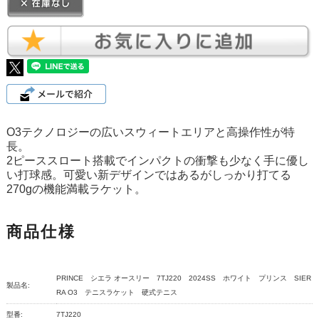
O3テクノロジーの広いスウィートエリアと高操作性が特
長。
2ピーススロート搭載でインパクトの衝撃も少なく手に優し
い打球感。可愛い新デザインではあるがしっかり打てる
270gの機能満載ラケット。
商品仕様
PRINCE シエラ オースリー 7TJ220 2024SS ホワイト プリンス SIER
製品名:
RA O3 テニスラケット 硬式テニス
型番:
7TJ220