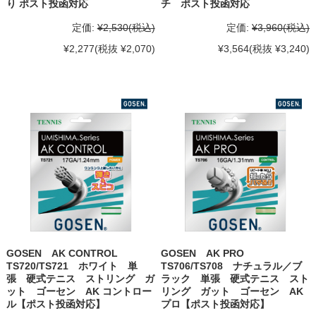
り ポスト投函対応
チ ポスト投函対応
定価:
¥2,530
(税込)
定価:
¥3,960
(税込)
¥2,277
(税抜 ¥2,070)
¥3,564
(税抜 ¥3,240)
GOSEN AK CONTROL
GOSEN AK PRO
TS720/TS721 ホワイト 単
TS706/TS708 ナチュラル／ブ
張 硬式テニス ストリング ガ
ラック 単張 硬式テニス スト
ット ゴーセン AK コントロー
リング ガット ゴーセン AK
ル【ポスト投函対応】
プロ【ポスト投函対応】