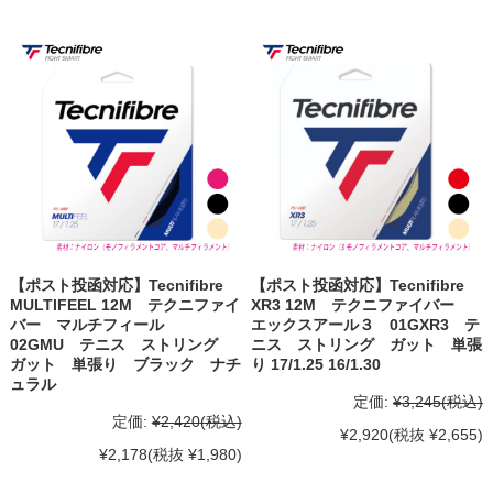
【ポスト投函対応】Tecnifibre
【ポスト投函対応】Tecnifibre
MULTIFEEL 12M テクニファイ
XR3 12M テクニファイバー
バー マルチフィール
エックスアール３ 01GXR3 テ
02GMU テニス ストリング
ニス ストリング ガット 単張
ガット 単張り ブラック ナチ
り 17/1.25 16/1.30
ュラル
定価:
¥3,245
(税込)
定価:
¥2,420
(税込)
¥2,920
(税抜 ¥2,655)
¥2,178
(税抜 ¥1,980)