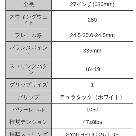
全長
27インチ(686mm)
スウィングウェ
280
イト
フレーム厚
24.5-25.0-24.5mm
バランスポイン
335mm
ト
ストリングパタ
16×19
ーン
グリップサイズ
1
グリップ
デュラタック（ホワイト）
パワーレベル
1050
推奨テンション
47±8lbs
推奨ストリング
SYNTHETIC GUT DF