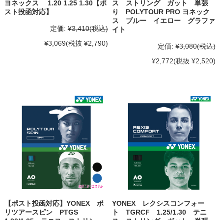
ヨネックス 1.20 1.25 1.30【ポ
ス ストリング ガット 単張
スト投函対応】
り POLYTOUR PRO ヨネック
ス ブルー イエロー グラファ
定価:
¥3,410
(税込)
イト
¥3,069
(税抜 ¥2,790)
定価:
¥3,080
(税込)
¥2,772
(税抜 ¥2,520)
【ポスト投函対応】YONEX ポ
YONEX レクシスコンフォー
リツアースピン PTGS
ト TGRCF 1.25/1.30 テニ