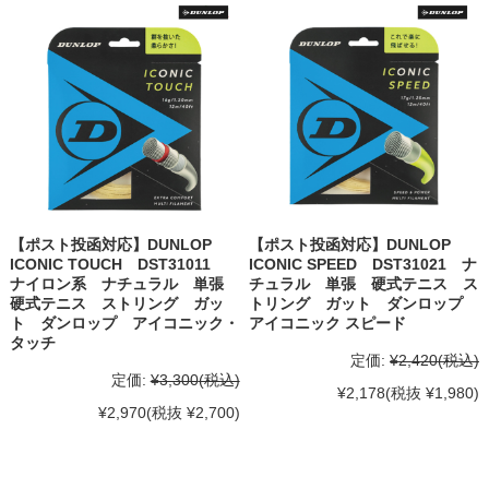
【ポスト投函対応】DUNLOP
【ポスト投函対応】DUNLOP
ICONIC TOUCH DST31011
ICONIC SPEED DST31021 ナ
ナイロン系 ナチュラル 単張
チュラル 単張 硬式テニス ス
硬式テニス ストリング ガッ
トリング ガット ダンロップ
ト ダンロップ アイコニック・
アイコニック スピード
タッチ
定価:
¥2,420
(税込)
定価:
¥3,300
(税込)
¥2,178
(税抜 ¥1,980)
¥2,970
(税抜 ¥2,700)