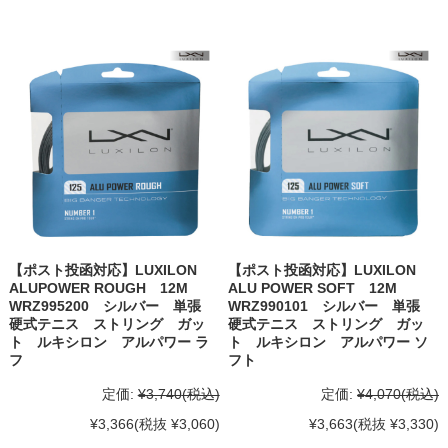
【ポスト投函対応】LUXILON
【ポスト投函対応】LUXILON
ALUPOWER ROUGH 12M
ALU POWER SOFT 12M
WRZ995200 シルバー 単張
WRZ990101 シルバー 単張
硬式テニス ストリング ガッ
硬式テニス ストリング ガッ
ト ルキシロン アルパワー ラ
ト ルキシロン アルパワー ソ
フ
フト
定価:
¥3,740
(税込)
定価:
¥4,070
(税込)
¥3,366
(税抜 ¥3,060)
¥3,663
(税抜 ¥3,330)