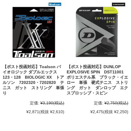
【ポスト投函対応】Toalson バ
【ポスト投函対応】DUNLOP
イオロジック ダブルエックス
EXPLOSIVE SPIN DST11001
123・128 BIOLOGIC XX トア
ポリエステル系 ブラック・イエ
ルソン 7202320・7202820 テ
ロー 単張 硬式テニス ストリ
ニス ガット ストリング 単張
ング ガット ダンロップ エク
り
スプロッシブ・スピン
定価:
¥3,190
(税込)
定価:
¥2,750
(税込)
¥2,871
(税抜 ¥2,610)
¥2,475
(税抜 ¥2,250)