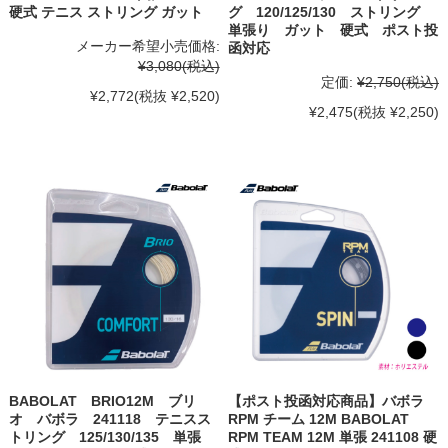
硬式 テニス ストリング ガット
グ 120/125/130 ストリング
単張り ガット 硬式 ポスト投
メーカー希望小売価格:
函対応
¥3,080
(税込)
定価:
¥2,750
(税込)
¥2,772
(税抜 ¥2,520)
¥2,475
(税抜 ¥2,250)
BABOLAT BRIO12M ブリ
【ポスト投函対応商品】バボラ
オ バボラ 241118 テニスス
RPM チーム 12M BABOLAT
トリング 125/130/135 単張
RPM TEAM 12M 単張 241108 硬