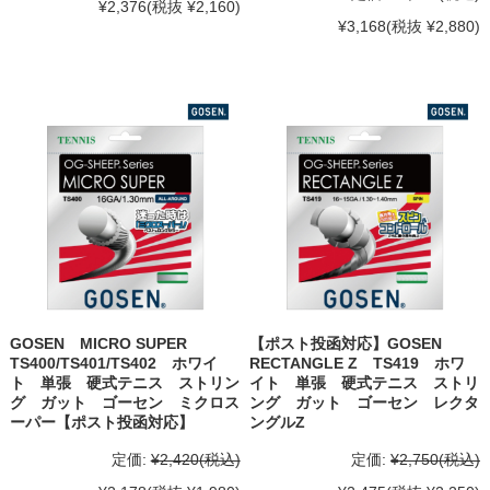
¥2,376
(税抜 ¥2,160)
¥3,168
(税抜 ¥2,880)
GOSEN MICRO SUPER
【ポスト投函対応】GOSEN
TS400/TS401/TS402 ホワイ
RECTANGLE Z TS419 ホワ
ト 単張 硬式テニス ストリン
イト 単張 硬式テニス ストリ
グ ガット ゴーセン ミクロス
ング ガット ゴーセン レクタ
ーパー【ポスト投函対応】
ングルZ
定価:
¥2,420
(税込)
定価:
¥2,750
(税込)