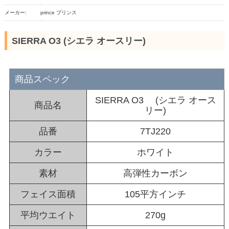
メーカー:
prince プリンス
SIERRA O3 (シエラ オースリー)
商品スペック
SIERRA O3 (シエラ オース
商品名
リー)
品番
7TJ220
カラー
ホワイト
素材
高弾性カーボン
フェイス面積
105平方インチ
平均ウエイト
270g