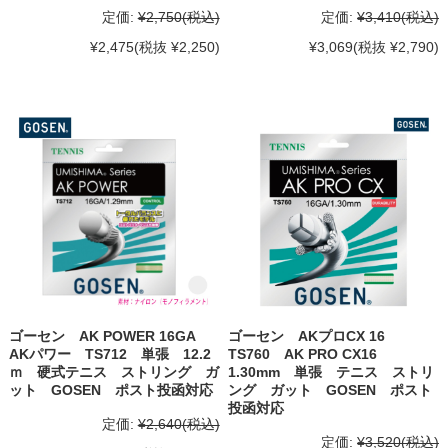
定価:
¥2,750
(税込)
定価:
¥3,410
(税込)
¥2,475
(税抜 ¥2,250)
¥3,069
(税抜 ¥2,790)
ゴーセン AK POWER 16GA
ゴーセン AKプロCX 16
AKパワー TS712 単張 12.2
TS760 AK PRO CX16
ｍ 硬式テニス ストリング ガ
1.30mm 単張 テニス ストリ
ット GOSEN ポスト投函対応
ング ガット GOSEN ポスト
投函対応
定価:
¥2,640
(税込)
定価:
¥3,520
(税込)