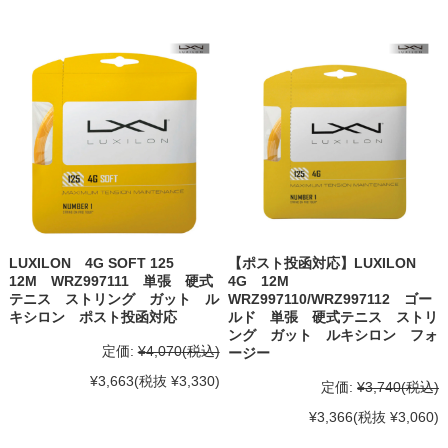
LUXILON 4G SOFT 125
【ポスト投函対応】LUXILON
12M WRZ997111 単張 硬式
4G 12M
テニス ストリング ガット ル
WRZ997110/WRZ997112 ゴー
キシロン ポスト投函対応
ルド 単張 硬式テニス ストリ
ング ガット ルキシロン フォ
定価:
¥4,070
(税込)
ージー
¥3,663
(税抜 ¥3,330)
定価:
¥3,740
(税込)
¥3,366
(税抜 ¥3,060)