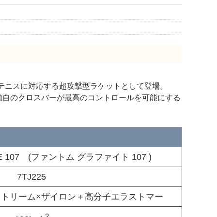
って現代テニスに対応する超攻撃型ラケットとして登場。
スピン。独自のクロスバーが最高のコントロールを可能にする
TE 107 (ファントム グラファイト 107 )
7TJ225
ストリーム×ザイロン＋高分子エラストマー
2