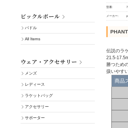
型番:
7
ピックルボール
メーカー:
パドル
PHANT
All Items
伝説のラケ
21.5-
ウェア・アクセサリー
勝つため
扱いやす
メンズ
商品
レディース
ラケットバッグ
アクセサリー
サポーター