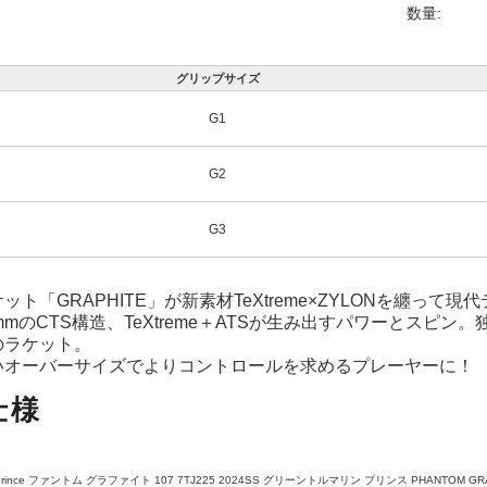
数量:
グリップサイズ
G1
G2
G3
ット「GRAPHITE」が新素材TeXtreme×ZYLONを纏
17.5mmのCTS構造、TeXtreme＋ATSが生み出すパワーと
のラケット。
いオーバーサイズでよりコントロールを求めるプレーヤーに！
仕様
Prince ファントム グラファイト 107 7TJ225 2024SS グリーントルマリン プリンス PHANTOM GRA