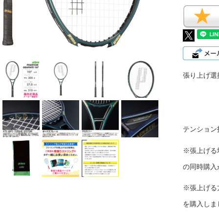
張り上げ選
テンション
※張上げる
の同時購入
※張上げる
を購入しま