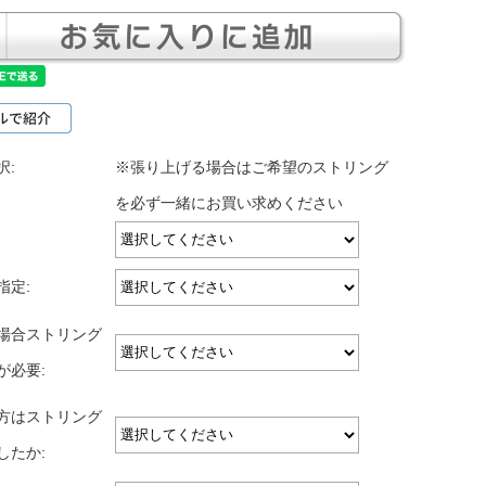
択:
※張り上げる場合はご希望のストリング
を必ず一緒にお買い求めください
指定:
場合ストリング
が必要:
方はストリング
したか: