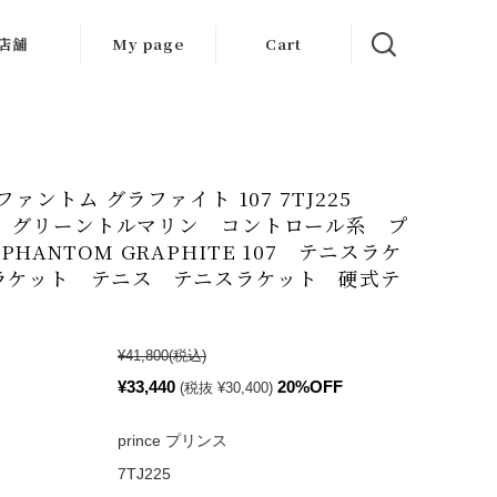
店舗
My page
Cart
大阪店
京都店
e ファントム グラファイト 107 7TJ225
岐阜店
SS グリーントルマリン コントロール系 プ
HANTOM GRAPHITE 107 テニスラケ
ラケット テニス テニスラケット 硬式テ
¥41,800
(税込)
¥33,440
20%OFF
(税抜 ¥30,400)
prince プリンス
7TJ225