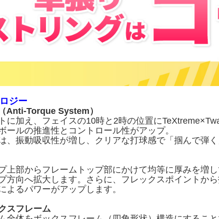
ロジー
Anti-Torque System）
トに加え、フェイスの10時と2時の位置にTeXtreme×
ボールの推進性とコントロール性がアップ。
は、振動吸収性が増し、クリアな打球感で「掴んで弾く
プ上部からフレームトップ部にかけて均等に厚みを増し
プ方向へ拡大します。さらに、フレックスポイントから
によるパワーがアップします。
クスフレーム
ム全体をボックスフレーム（四角形状）構造にすること