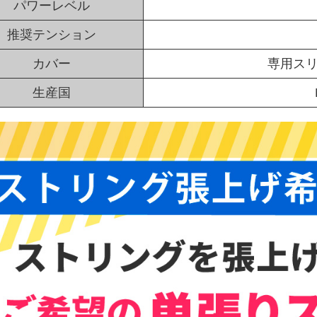
パワーレベル
推奨テンション
カバー
専用ス
生産国