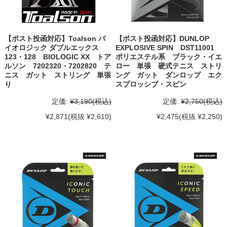
【ポスト投函対応】Toalson バ
【ポスト投函対応】DUNLOP
イオロジック ダブルエックス
EXPLOSIVE SPIN DST11001
123・128 BIOLOGIC XX トア
ポリエステル系 ブラック・イエ
ルソン 7202320・7202820 テ
ロー 単張 硬式テニス ストリ
ニス ガット ストリング 単張
ング ガット ダンロップ エク
り
スプロッシブ・スピン
定価:
¥3,190
(税込)
定価:
¥2,750
(税込)
¥2,871
(税抜 ¥2,610)
¥2,475
(税抜 ¥2,250)