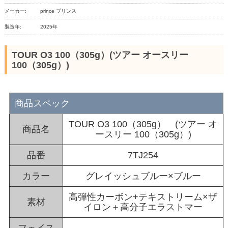
メーカー:
prince プリンス
製造年:
2025年
TOUR O3 100（305g）(ツアー オースリー
100（305g）)
商品スペック
TOUR O3 100（305g） (ツアー オ
商品名
ースリー 100（305g）)
品番
7TJ254
カラー
グレイッシュブルー×ブルー
高弾性カーボン+テキストリーム×ザ
素材
イロン＋高分子エラストマー