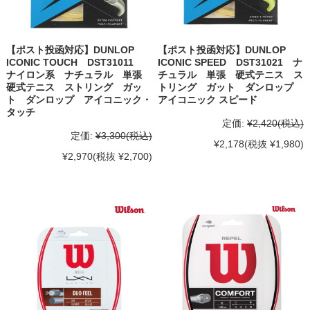
【ポスト投函対応】DUNLOP
【ポスト投函対応】DUNLOP
ICONIC TOUCH DST31011
ICONIC SPEED DST31021 ナ
ナイロン系 ナチュラル 単張
チュラル 単張 硬式テニス ス
硬式テニス ストリング ガッ
トリング ガット ダンロップ
ト ダンロップ アイコニック・
アイコニック スピード
タッチ
定価:
¥2,420
(税込)
定価:
¥3,300
(税込)
¥2,178
(税抜 ¥1,980)
¥2,970
(税抜 ¥2,700)