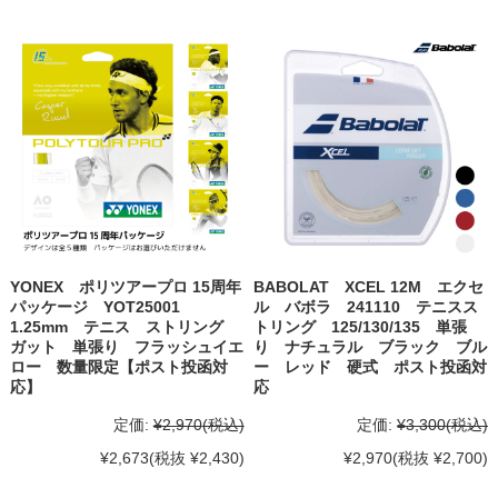
YONEX ポリツアープロ 15周年
BABOLAT XCEL 12M エクセ
パッケージ YOT25001
ル バボラ 241110 テニスス
1.25mm テニス ストリング
トリング 125/130/135 単張
ガット 単張り フラッシュイエ
り ナチュラル ブラック ブル
ロー 数量限定【ポスト投函対
ー レッド 硬式 ポスト投函対
応】
応
定価:
¥2,970
(税込)
定価:
¥3,300
(税込)
¥2,673
(税抜 ¥2,430)
¥2,970
(税抜 ¥2,700)