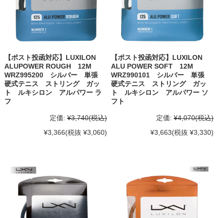
【ポスト投函対応】LUXILON
【ポスト投函対応】LUXILON
ALUPOWER ROUGH 12M
ALU POWER SOFT 12M
WRZ995200 シルバー 単張
WRZ990101 シルバー 単張
硬式テニス ストリング ガッ
硬式テニス ストリング ガッ
ト ルキシロン アルパワー ラ
ト ルキシロン アルパワー ソ
フ
フト
定価:
¥3,740
(税込)
定価:
¥4,070
(税込)
¥3,366
(税抜 ¥3,060)
¥3,663
(税抜 ¥3,330)