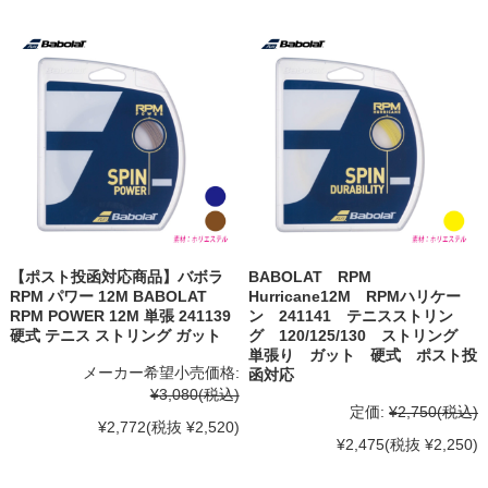
【ポスト投函対応商品】バボラ
BABOLAT RPM
RPM パワー 12M BABOLAT
Hurricane12M RPMハリケー
RPM POWER 12M 単張 241139
ン 241141 テニスストリン
硬式 テニス ストリング ガット
グ 120/125/130 ストリング
単張り ガット 硬式 ポスト投
メーカー希望小売価格:
函対応
¥3,080
(税込)
定価:
¥2,750
(税込)
¥2,772
(税抜 ¥2,520)
¥2,475
(税抜 ¥2,250)