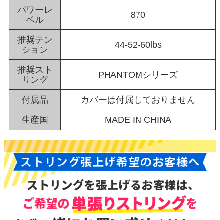
パワーレ
870
ベル
推奨テン
44-52-60lbs
ション
推奨スト
PHANTOMシリーズ
リング
付属品
カバーは付属しておりません
生産国
MADE IN CHINA