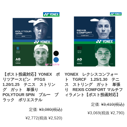
【ポスト投函対応】YONEX ポ
YONEX レクシスコンフォー
リツアースピン PTGS
ト TGRCF 1.25/1.30 テニ
1.20/1.25 テニス ストリン
ス ストリング ガット 単張
グ ガット 単張り
り REXIS COMFORT マルチフ
POLYTOUR SPIN ブルー ブ
ィラメント【ポスト投函対応】
ラック ポリエステル
定価:
¥3,410
(税込)
定価:
¥3,080
(税込)
¥3,069
(税抜 ¥2,790)
¥2,772
(税抜 ¥2,520)