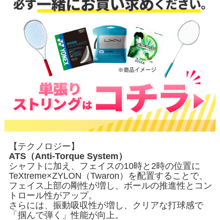
【テクノロジー】
ATS（Anti-Torque System）
シャフトに加え、フェイスの10時と2時の位置に
TeXtreme×ZYLON（Twaron）を配置することで、
フェイス上部の剛性が増し、ボールの推進性とコン
トロール性がアップ。
さらには、振動吸収性が増し、クリアな打球感で
「掴んで弾く」性能が向上。