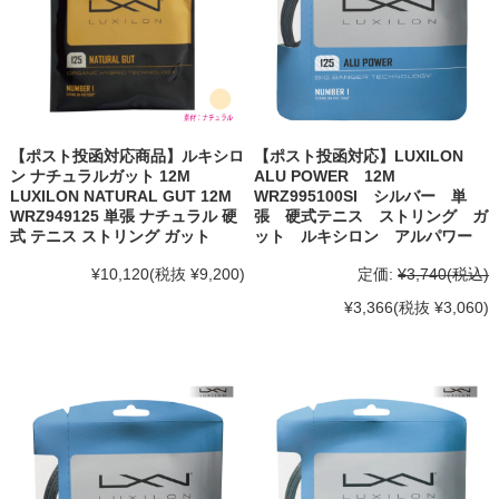
【ポスト投函対応商品】ルキシロ
【ポスト投函対応】LUXILON
ン ナチュラルガット 12M
ALU POWER 12M
LUXILON NATURAL GUT 12M
WRZ995100SI シルバー 単
WRZ949125 単張 ナチュラル 硬
張 硬式テニス ストリング ガ
式 テニス ストリング ガット
ット ルキシロン アルパワー
¥10,120
(税抜 ¥9,200)
定価:
¥3,740
(税込)
¥3,366
(税抜 ¥3,060)