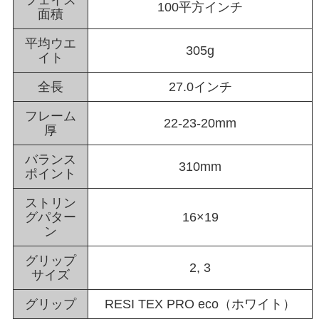
フェイス
100平方インチ
面積
平均ウエ
305g
イト
全長
27.0インチ
フレーム
22-23-20mm
厚
バランス
310mm
ポイント
ストリン
グパター
16×19
ン
グリップ
2, 3
サイズ
グリップ
RESI TEX PRO eco（ホワイト）