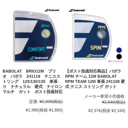
BABOLAT BRIO12M ブリ
【ポスト投函対応商品】バボラ
オ バボラ 241118 テニスス
RPM チーム 12M BABOLAT
トリング 125/130/135 単張
RPM TEAM 12M 単張 241108 硬
り ナチュラル 硬式 ナイロン
式 テニス ストリング ガット
マルチ ガット ポスト投函対応
メーカー希望小売価格:
定価:
¥2,200
(税込)
¥2,640
(税込)
¥1,980
(税抜 ¥1,800)
¥2,376
(税抜 ¥2,160)