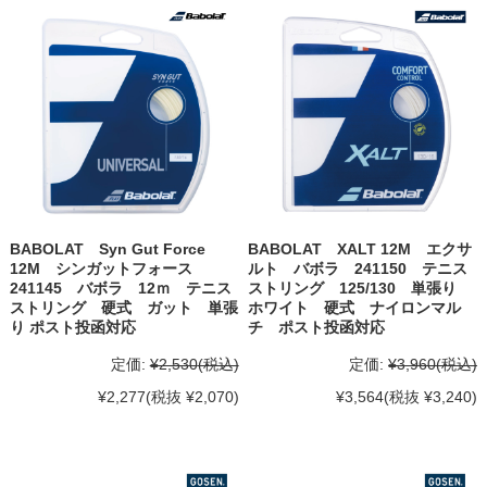
BABOLAT Syn Gut Force
BABOLAT XALT 12M エクサ
12M シンガットフォース
ルト バボラ 241150 テニス
241145 バボラ 12ｍ テニス
ストリング 125/130 単張り
ストリング 硬式 ガット 単張
ホワイト 硬式 ナイロンマル
り ポスト投函対応
チ ポスト投函対応
定価:
¥2,530
(税込)
定価:
¥3,960
(税込)
¥2,277
(税抜 ¥2,070)
¥3,564
(税抜 ¥3,240)