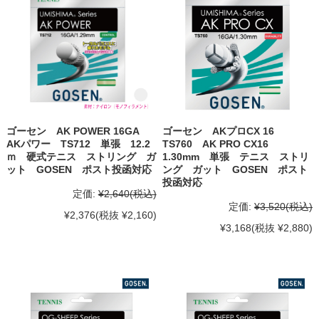
ゴーセン AK POWER 16GA
ゴーセン AKプロCX 16
AKパワー TS712 単張 12.2
TS760 AK PRO CX16
ｍ 硬式テニス ストリング ガ
1.30mm 単張 テニス ストリ
ット GOSEN ポスト投函対応
ング ガット GOSEN ポスト
投函対応
定価:
¥2,640
(税込)
定価:
¥3,520
(税込)
¥2,376
(税抜 ¥2,160)
¥3,168
(税抜 ¥2,880)