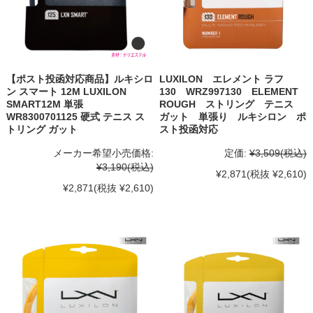
【ポスト投函対応商品】ルキシロ
LUXILON エレメント ラフ
ン スマート 12M LUXILON
130 WRZ997130 ELEMENT
SMART12M 単張
ROUGH ストリング テニス
WR8300701125 硬式 テニス ス
ガット 単張り ルキシロン ポ
トリング ガット
スト投函対応
メーカー希望小売価格:
定価:
¥3,509
(税込)
¥3,190
(税込)
¥2,871
(税抜 ¥2,610)
¥2,871
(税抜 ¥2,610)