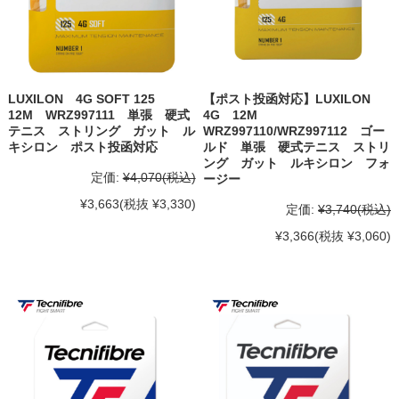
LUXILON 4G SOFT 125
【ポスト投函対応】LUXILON
12M WRZ997111 単張 硬式
4G 12M
テニス ストリング ガット ル
WRZ997110/WRZ997112 ゴー
キシロン ポスト投函対応
ルド 単張 硬式テニス ストリ
ング ガット ルキシロン フォ
定価:
¥4,070
(税込)
ージー
¥3,663
(税抜 ¥3,330)
定価:
¥3,740
(税込)
¥3,366
(税抜 ¥3,060)