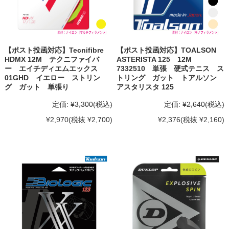
【ポスト投函対応】Tecnifibre
【ポスト投函対応】TOALSON
HDMX 12M テクニファイバ
ASTERISTA 125 12M
ー エイチディエムエックス
7332510 単張 硬式テニス ス
01GHD イエロー ストリン
トリング ガット トアルソン
グ ガット 単張り
アスタリスタ 125
定価:
¥3,300
(税込)
定価:
¥2,640
(税込)
¥2,970
(税抜 ¥2,700)
¥2,376
(税抜 ¥2,160)