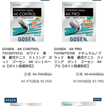
GOSEN AK CONTROL
GOSEN AK PRO
TS720/TS721 ホワイト 単
TS706/TS708 ナチュラル／ブ
張 硬式テニス ストリング ガ
ラック 単張 硬式テニス スト
ット ゴーセン AK コントロー
リング ガット ゴーセン AK
ル【ポスト投函対応】
プロ【ポスト投函対応】
定価:
¥2,750
(税込)
定価:
¥3,410
(税込)
¥2,475
(税抜 ¥2,250)
¥3,069
(税抜 ¥2,790)