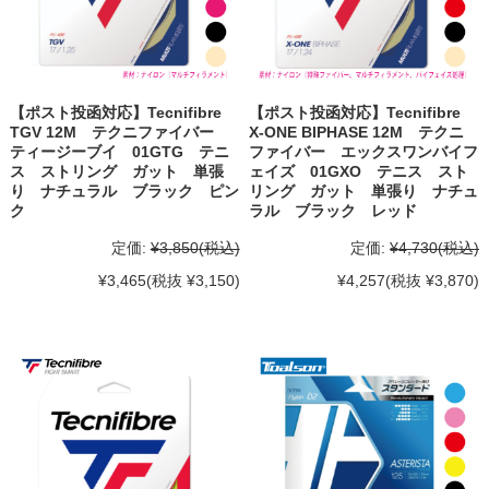
【ポスト投函対応】Tecnifibre
【ポスト投函対応】Tecnifibre
TGV 12M テクニファイバー
X-ONE BIPHASE 12M テクニ
ティージーブイ 01GTG テニ
ファイバー エックスワンバイフ
ス ストリング ガット 単張
ェイズ 01GXO テニス スト
り ナチュラル ブラック ピン
リング ガット 単張り ナチュ
ク
ラル ブラック レッド
定価:
¥3,850
(税込)
定価:
¥4,730
(税込)
¥3,465
(税抜 ¥3,150)
¥4,257
(税抜 ¥3,870)