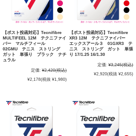
【ポスト投函対応】Tecnifibre
【ポスト投函対応】Tecnifibre
MULTIFEEL 12M テクニファイ
XR3 12M テクニファイバー
バー マルチフィール
エックスアール３ 01GXR3 テ
02GMU テニス ストリング
ニス ストリング ガット 単張
ガット 単張り ブラック ナチ
り 17/1.25 16/1.30
ュラル
定価:
¥3,245
(税込)
定価:
¥2,420
(税込)
¥2,920
(税抜 ¥2,655)
¥2,178
(税抜 ¥1,980)