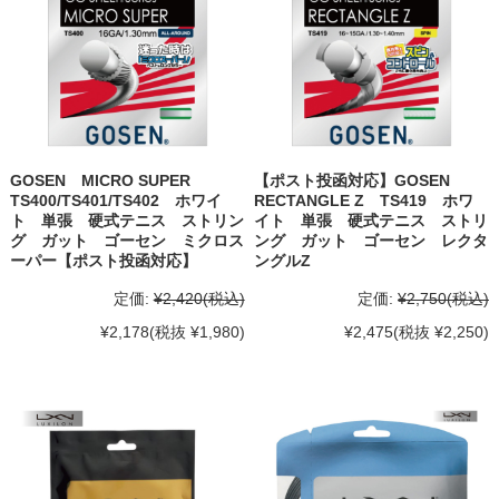
GOSEN MICRO SUPER
【ポスト投函対応】GOSEN
TS400/TS401/TS402 ホワイ
RECTANGLE Z TS419 ホワ
ト 単張 硬式テニス ストリン
イト 単張 硬式テニス ストリ
グ ガット ゴーセン ミクロス
ング ガット ゴーセン レクタ
ーパー【ポスト投函対応】
ングルZ
定価:
¥2,420
(税込)
定価:
¥2,750
(税込)
¥2,178
(税抜 ¥1,980)
¥2,475
(税抜 ¥2,250)