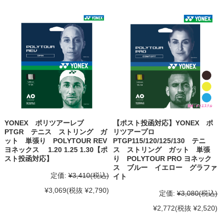
YONEX ポリツアーレブ
【ポスト投函対応】YONEX ポ
PTGR テニス ストリング ガ
リツアープロ
ット 単張り POLYTOUR REV
PTGP115/120/125/130 テニ
ヨネックス 1.20 1.25 1.30【ポ
ス ストリング ガット 単張
スト投函対応】
り POLYTOUR PRO ヨネック
ス ブルー イエロー グラファ
定価:
¥3,410
(税込)
イト
¥3,069
(税抜 ¥2,790)
定価:
¥3,080
(税込)
¥2,772
(税抜 ¥2,520)