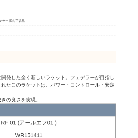
フェデラー 国内正規品
に開発した全く新しいラケット。フェデラーが目指し
されたこのラケットは、パワー・コントロール・安定
抜きの良さを実現。
RF 01 (アールエフ01 )
WR151411