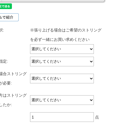
択:
※張り上げる場合はご希望のストリング
を必ず一緒にお買い求めください
指定:
場合ストリング
が必要:
方はストリング
したか:
点