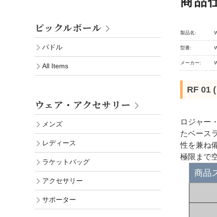
商品
ピックルボール
製品名:
パドル
型番:
メーカー:
All Items
RF 01
ウェア・アクセサリー
ロジャー
メンズ
たベース
レディース
性を兼ね
極限まで
ラケットバッグ
商品
アクセサリー
サポーター