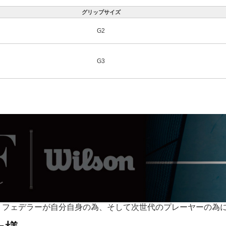
グリップサイズ
G2
G3
・フェデラーが自分自身の為、そして次世代のプレーヤーの為