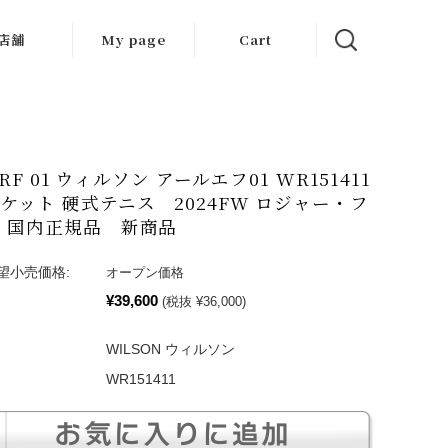
店舗
My page
Cart
大阪店
京都店
n RF 01 ウィルソン アールエフ01 WR151411
岐阜店
ケット 硬式テニス 2024FW ロジャー・フ
 国内正規品 新商品
望小売価格:
オープン価格
¥39,600
(税抜 ¥36,000)
WILSON ウィルソン
WR151411