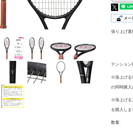
張り上げ選
テンション
※張上げる
の同時購入
※張上げる
を購入しま
数量: