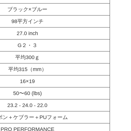
ブラック×ブルー
98平方インチ
27.0 inch
G２・３
平均300ｇ
平均315（mm）
16×19
50〜60 (lbs)
23.2 - 24.0 - 22.0
ボン＋ケブラー＋PUフォーム
PRO PERFORMANCE