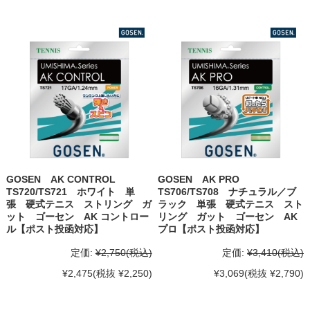
GOSEN AK CONTROL
GOSEN AK PRO
TS720/TS721 ホワイト 単
TS706/TS708 ナチュラル／ブ
張 硬式テニス ストリング ガ
ラック 単張 硬式テニス スト
ット ゴーセン AK コントロー
リング ガット ゴーセン AK
ル【ポスト投函対応】
プロ【ポスト投函対応】
定価:
¥2,750
(税込)
定価:
¥3,410
(税込)
¥2,475
(税抜 ¥2,250)
¥3,069
(税抜 ¥2,790)