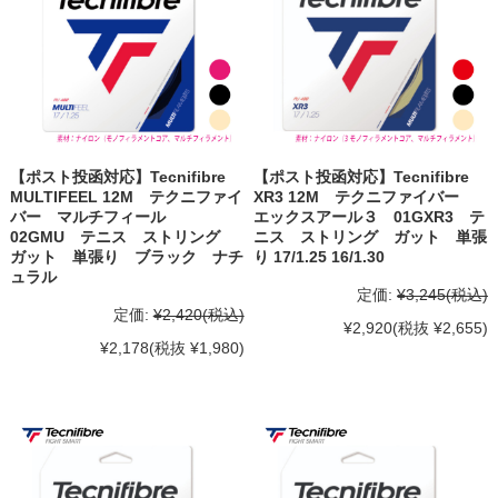
【ポスト投函対応】Tecnifibre
【ポスト投函対応】Tecnifibre
MULTIFEEL 12M テクニファイ
XR3 12M テクニファイバー
バー マルチフィール
エックスアール３ 01GXR3 テ
02GMU テニス ストリング
ニス ストリング ガット 単張
ガット 単張り ブラック ナチ
り 17/1.25 16/1.30
ュラル
定価:
¥3,245
(税込)
定価:
¥2,420
(税込)
¥2,920
(税抜 ¥2,655)
¥2,178
(税抜 ¥1,980)