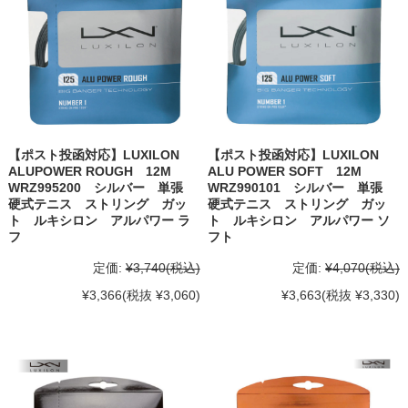
【ポスト投函対応】LUXILON
【ポスト投函対応】LUXILON
ALUPOWER ROUGH 12M
ALU POWER SOFT 12M
WRZ995200 シルバー 単張
WRZ990101 シルバー 単張
硬式テニス ストリング ガッ
硬式テニス ストリング ガッ
ト ルキシロン アルパワー ラ
ト ルキシロン アルパワー ソ
フ
フト
定価:
¥3,740
(税込)
定価:
¥4,070
(税込)
¥3,366
(税抜 ¥3,060)
¥3,663
(税抜 ¥3,330)