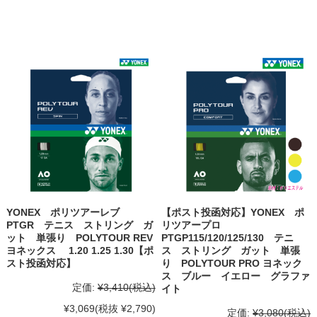
YONEX ポリツアーレブ
【ポスト投函対応】YONEX ポ
PTGR テニス ストリング ガ
リツアープロ
ット 単張り POLYTOUR REV
PTGP115/120/125/130 テニ
ヨネックス 1.20 1.25 1.30【ポ
ス ストリング ガット 単張
スト投函対応】
り POLYTOUR PRO ヨネック
ス ブルー イエロー グラファ
定価:
¥3,410
(税込)
イト
¥3,069
(税抜 ¥2,790)
定価:
¥3,080
(税込)