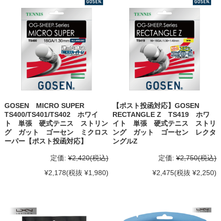
GOSEN MICRO SUPER
【ポスト投函対応】GOSEN
TS400/TS401/TS402 ホワイ
RECTANGLE Z TS419 ホワ
ト 単張 硬式テニス ストリン
イト 単張 硬式テニス ストリ
グ ガット ゴーセン ミクロス
ング ガット ゴーセン レクタ
ーパー【ポスト投函対応】
ングルZ
定価:
¥2,420
(税込)
定価:
¥2,750
(税込)
¥2,178
(税抜 ¥1,980)
¥2,475
(税抜 ¥2,250)