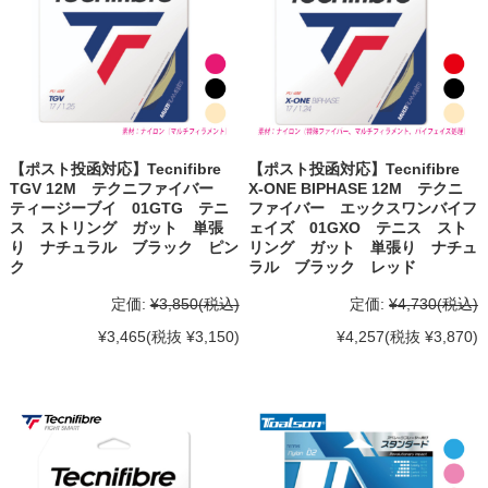
【ポスト投函対応】Tecnifibre
【ポスト投函対応】Tecnifibre
TGV 12M テクニファイバー
X-ONE BIPHASE 12M テクニ
ティージーブイ 01GTG テニ
ファイバー エックスワンバイフ
ス ストリング ガット 単張
ェイズ 01GXO テニス スト
り ナチュラル ブラック ピン
リング ガット 単張り ナチュ
ク
ラル ブラック レッド
定価:
¥3,850
(税込)
定価:
¥4,730
(税込)
¥3,465
(税抜 ¥3,150)
¥4,257
(税抜 ¥3,870)