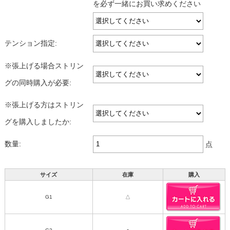
を必ず一緒にお買い求めください
テンション指定:
※張上げる場合ストリン
グの同時購入が必要:
※張上げる方はストリン
グを購入しましたか:
数量:
点
サイズ
在庫
購入
G1
△