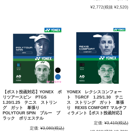
¥2,772
(税抜 ¥2,520)
【ポスト投函対応】YONEX ポ
YONEX レクシスコンフォー
リツアースピン PTGS
ト TGRCF 1.25/1.30 テニ
1.20/1.25 テニス ストリン
ス ストリング ガット 単張
グ ガット 単張り
り REXIS COMFORT マルチフ
POLYTOUR SPIN ブルー ブ
ィラメント【ポスト投函対応】
ラック ポリエステル
定価:
¥3,410
(税込)
定価:
¥3,080
(税込)