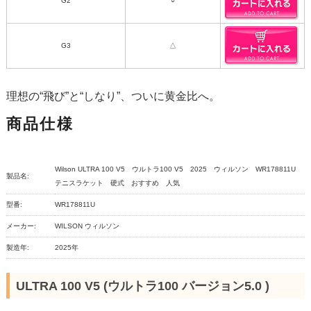
G2
○
G3
△
理想の“飛び”と“しなり”、ついに黄金比へ。
商品仕様
Wilson ULTRA 100 V5 ウルトラ100 V5 2025 ウィルソン WR178811U
製品名:
テニスラケット 硬式 おすすめ 人気
型番:
WR178811U
メーカー:
WILSON ウィルソン
製造年:
2025年
ULTRA 100 V5 (ウルトラ100 バージョン5.0 )