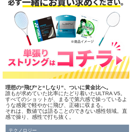
理想の“飛び”と“しなり”、ついに黄金比へ。
誰もが求めていた比率にたどり着いたULTRA V5。
すべてのショットが、まるで第六感で操っているよ
うな感覚で軽やかに飛び、正確に収まる。
それは、数値では語ることのできない感性領域。直
感で操り、感性で打ち抜く。
テクノロジー