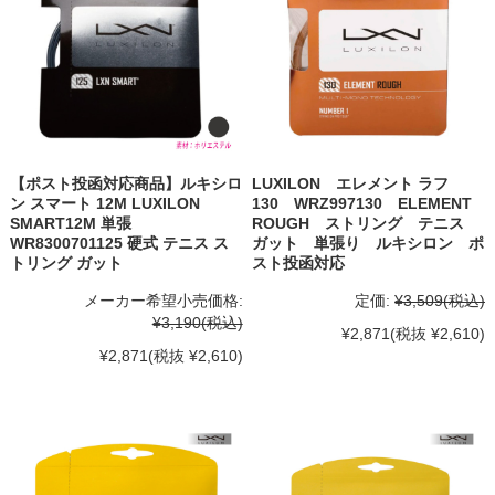
【ポスト投函対応商品】ルキシロ
LUXILON エレメント ラフ
ン スマート 12M LUXILON
130 WRZ997130 ELEMENT
SMART12M 単張
ROUGH ストリング テニス
WR8300701125 硬式 テニス ス
ガット 単張り ルキシロン ポ
トリング ガット
スト投函対応
メーカー希望小売価格:
定価:
¥3,509
(税込)
¥3,190
(税込)
¥2,871
(税抜 ¥2,610)
¥2,871
(税抜 ¥2,610)