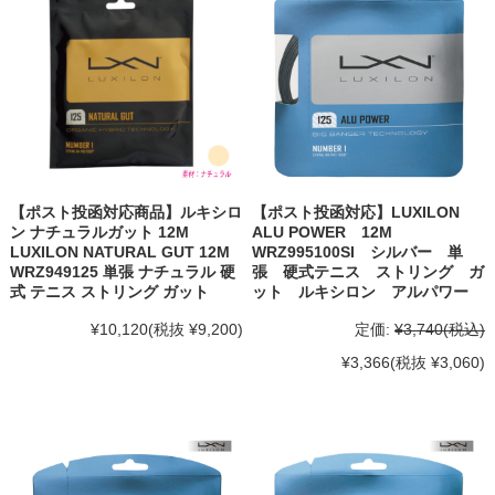
【ポスト投函対応商品】ルキシロ
【ポスト投函対応】LUXILON
ン ナチュラルガット 12M
ALU POWER 12M
LUXILON NATURAL GUT 12M
WRZ995100SI シルバー 単
WRZ949125 単張 ナチュラル 硬
張 硬式テニス ストリング ガ
式 テニス ストリング ガット
ット ルキシロン アルパワー
¥10,120
(税抜 ¥9,200)
定価:
¥3,740
(税込)
¥3,366
(税抜 ¥3,060)