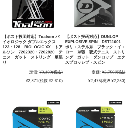
【ポスト投函対応】Toalson バ
【ポスト投函対応】DUNLOP
イオロジック ダブルエックス
EXPLOSIVE SPIN DST11001
123・128 BIOLOGIC XX トア
ポリエステル系 ブラック・イエ
ルソン 7202320・7202820 テ
ロー 単張 硬式テニス ストリ
ニス ガット ストリング 単張
ング ガット ダンロップ エク
り
スプロッシブ・スピン
定価:
¥3,190
(税込)
定価:
¥2,750
(税込)
¥2,871
(税抜 ¥2,610)
¥2,475
(税抜 ¥2,250)