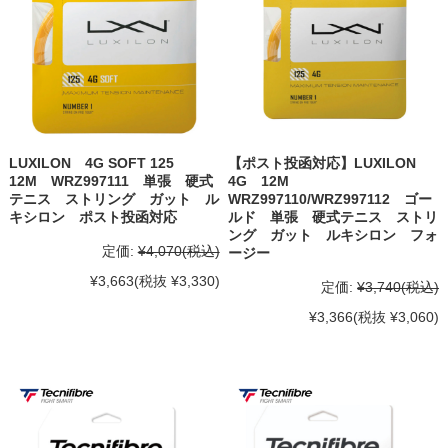
LUXILON 4G SOFT 125
【ポスト投函対応】LUXILON
12M WRZ997111 単張 硬式
4G 12M
テニス ストリング ガット ル
WRZ997110/WRZ997112 ゴー
キシロン ポスト投函対応
ルド 単張 硬式テニス ストリ
ング ガット ルキシロン フォ
定価:
¥4,070
(税込)
ージー
¥3,663
(税抜 ¥3,330)
定価:
¥3,740
(税込)
¥3,366
(税抜 ¥3,060)