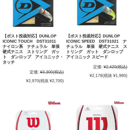
【ポスト投函対応】DUNLOP
【ポスト投函対応】DUNLOP
ICONIC TOUCH DST31011
ICONIC SPEED DST31021 ナ
ナイロン系 ナチュラル 単張
チュラル 単張 硬式テニス ス
硬式テニス ストリング ガッ
トリング ガット ダンロップ
ト ダンロップ アイコニック・
アイコニック スピード
タッチ
定価:
¥2,420
(税込)
定価:
¥3,300
(税込)
¥2,178
(税抜 ¥1,980)
¥2,970
(税抜 ¥2,700)