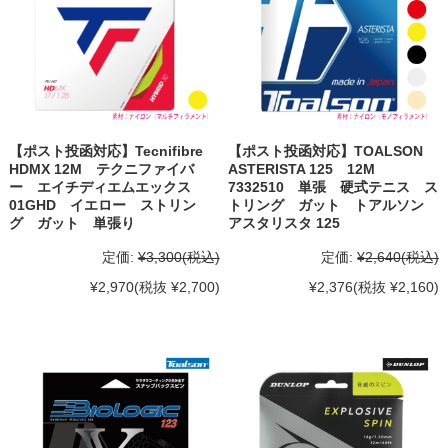
【ポスト投函対応】Tecnifibre
【ポスト投函対応】TOALSON
HDMX 12M テクニファイバ
ASTERISTA 125 12M
ー エイチディエムエックス
7332510 単張 硬式テニス ス
01GHD イエロー ストリン
トリング ガット トアルソン
グ ガット 単張り
アスタリスタ 125
定価:
¥3,300
(税込)
定価:
¥2,640
(税込)
¥2,970
(税抜 ¥2,700)
¥2,376
(税抜 ¥2,160)