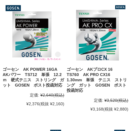
ゴーセン AK POWER 16GA
ゴーセン AKプロCX 16
AKパワー TS712 単張 12.2
TS760 AK PRO CX16
ｍ 硬式テニス ストリング ガ
1.30mm 単張 テニス ストリ
ット GOSEN ポスト投函対応
ング ガット GOSEN ポスト
投函対応
定価:
¥2,640
(税込)
定価:
¥3,520
(税込)
¥2,376
(税抜 ¥2,160)
¥3,168
(税抜 ¥2,880)