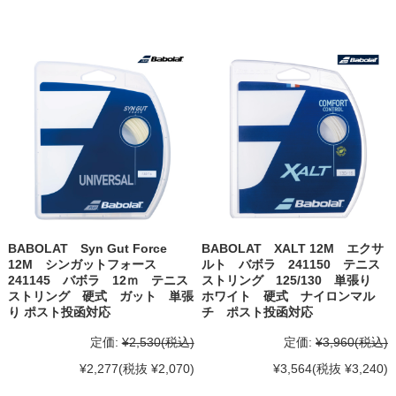
BABOLAT Syn Gut Force
BABOLAT XALT 12M エクサ
12M シンガットフォース
ルト バボラ 241150 テニス
241145 バボラ 12ｍ テニス
ストリング 125/130 単張り
ストリング 硬式 ガット 単張
ホワイト 硬式 ナイロンマル
り ポスト投函対応
チ ポスト投函対応
定価:
¥2,530
(税込)
定価:
¥3,960
(税込)
¥2,277
(税抜 ¥2,070)
¥3,564
(税抜 ¥3,240)