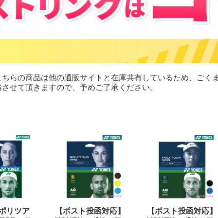
こちらの商品は他の通販サイトと在庫共有しているため、ごくま
絡させて頂きますので、予めご了承ください。
 ポリツア
【ポスト投函対応】
【ポスト投函対応】