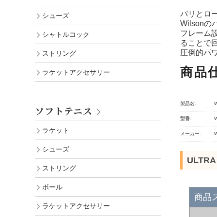
パリとロ
シューズ
Wilso
フレーム
シャトルコック
ることで
圧倒的パ
ストリング
商品
ラケットアクセサリー
製品名:
ソフトテニス
型番:
ラケット
メーカー:
シューズ
ULTRA
ストリング
ボール
商品
ラケットアクセサリー