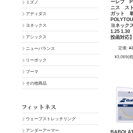
ーレブ P
ミズノ
ニス ス
ガット 
アディダス
POLYTOU
ヨネックス
ヨネックス
1.25 1.
アシックス
投函対応
定価:
¥
ニューバランス
¥3,069
(税
リーボック
プーマ
その他商品
フィットネス
ウェーブストレッチリング
アンダーアーマー
BABOLA