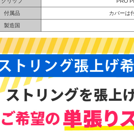
グリップ
PRO 
付属品
カバーは
製造国