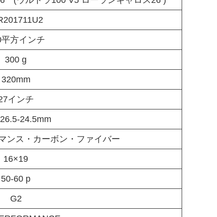
201711U2
00平方インチ
300 g
320mm
27インチ
-26.5-24.5mm
ーマンス・カーボン・ファイバー
16×19
50-60 p
G2