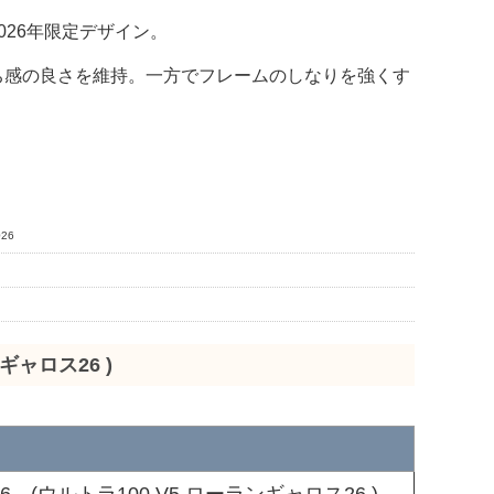
26年限定デザイン。
ち感の良さを維持。一方でフレームのしなりを強くす
26
ランギャロス26 )
s 2026 (ウルトラ100 V5 ローランギャロス26 )