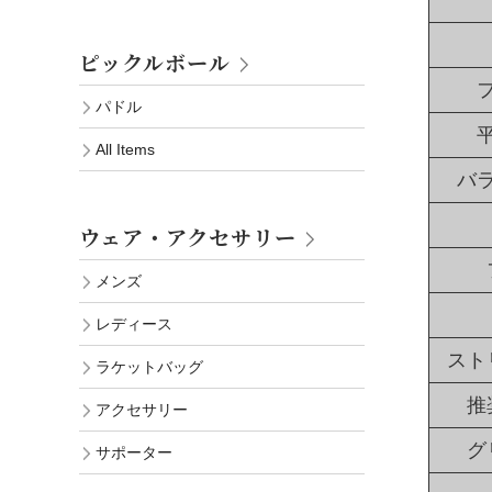
ピックルボール
パドル
All Items
バ
ウェア・アクセサリー
メンズ
レディース
スト
ラケットバッグ
推
アクセサリー
グ
サポーター