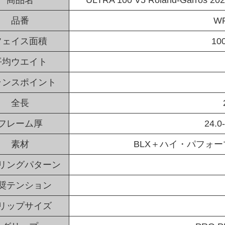
品番
WR
フェイス面積
1
平均ウエイト
ランスポイント
全長
フレーム厚
24.0
素材
BLX＋ハイ・パフォ
リングパターン
奨テンション
リップサイズ