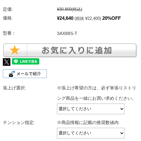
定価:
¥30,800
(税込)
¥24,640
20%OFF
価格:
(税抜 ¥22,400)
型番：
3AX88S-T
張上げ選択:
※張上げ希望の方は、必ず単張りストリ
ング商品を一緒にお買い求めください。
テンション指定:
※商品情報に記載の推奨数値内