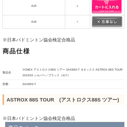
4U5
○
4U6
×
※日本バドミントン協会検定合格品
商品仕様
YONEX アストロクス88S ツアー 3AX88S-T ヨネックス ASTROX 88S TOUR
製品名:
2024SS シルバー／ブラック（417）
型番:
3AX88S-T
ASTROX 88S TOUR (アストロクス88S ツアー)
※日本バドミントン協会検定合格品