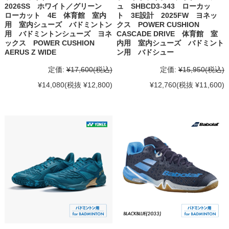
2026SS ホワイト／グリーン
ュ SHBCD3-343 ローカッ
ローカット 4E 体育館 室内
ト 3E設計 2025FW ヨネッ
用 室内シューズ バドミントン
クス POWER CUSHION
用 バドミントンシューズ ヨネ
CASCADE DRIVE 体育館 室
ックス POWER CUSHION
内用 室内シューズ バドミント
AERUS Z WIDE
ン用 バドシュー
定価:
¥17,600
(税込)
定価:
¥15,950
(税込)
¥14,080
(税抜 ¥12,800)
¥12,760
(税抜 ¥11,600)