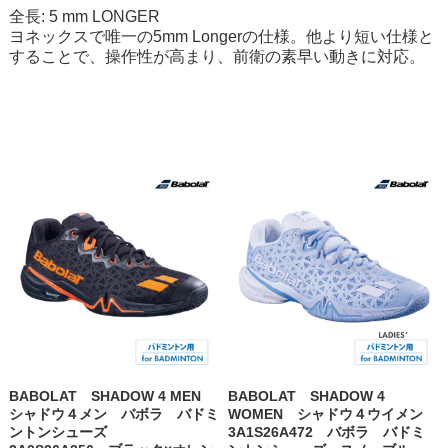
全長: 5 mm LONGER
ヨネックスで唯一の5mm Longerの仕様。他より短い仕様と
することで、操作性が高まり、前衛の素早い動きに対応。
BABOLAT SHADOW 4 MEN
BABOLAT SHADOW 4
シャドウ４メン バボラ バドミ
WOMEN シャドウ４ウイメン
ントンシューズ
3A1S26A472 バボラ バドミ