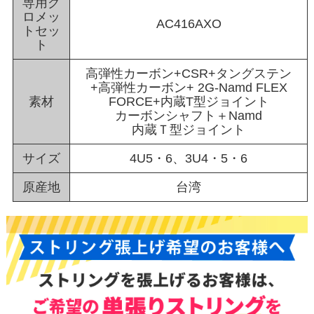
専用グ
ロメッ
AC416AXO
トセッ
ト
高弾性カーボン+CSR+タングステン
+高弾性カーボン+ 2G-Namd FLEX
素材
FORCE+内蔵T型ジョイント
カーボンシャフト＋Namd
内蔵Ｔ型ジョイント
サイズ
4U5・6、3U4・5・6
原産地
台湾