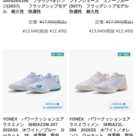
3A0S26A356 ブラック×オレン
ントンシューズ スノーブルー
ジ(2037) フラッグシップモデ
(5077) フラッグシップモデル
ル 耐久性 快適性
快適性 耐久性
定価:
¥17,050
(税込)
定価:
¥17,050
(税込)
¥13,640
(税抜 ¥12,400)
¥13,640
(税抜 ¥12,400)
YONEX パワークッションエア
YONEX パワークッションエア
ラスＺメン SHBAZ2M-207
ラスＺウィメン SHBAZ2L-
2026SS ホワイト／ブルー ロ
386 2026SS ホワイト／オレ
ーカット 3E 体育館 室内
ンジ ローカット 体育館 室内