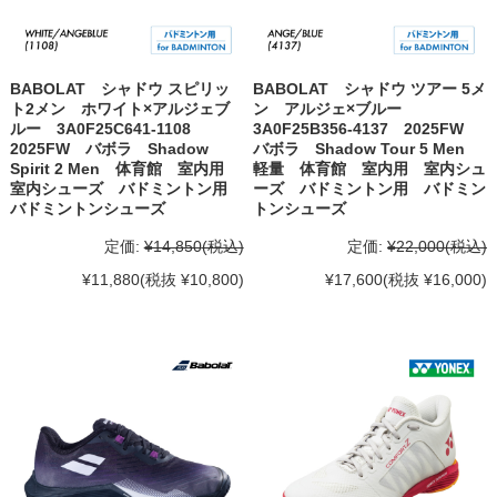
BABOLAT シャドウ スピリッ
BABOLAT シャドウ ツアー 5メ
ト2メン ホワイト×アルジェブ
ン アルジェ×ブルー
ルー 3A0F25C641-1108
3A0F25B356-4137 2025FW
2025FW バボラ Shadow
バボラ Shadow Tour 5 Men
Spirit 2 Men 体育館 室内用
軽量 体育館 室内用 室内シュ
室内シューズ バドミントン用
ーズ バドミントン用 バドミン
バドミントンシューズ
トンシューズ
定価:
¥14,850
(税込)
定価:
¥22,000
(税込)
¥11,880
(税抜 ¥10,800)
¥17,600
(税抜 ¥16,000)