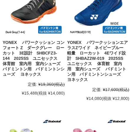
YONEX パワークッション コン
YONEX パワークッションエア
フォート Z ダークグレー ロー
ラスZワイド ネイビーブルー
カット 3E設計 SHBCFZ3-
軽量 ローカット 4Eワイド設
144 2025SS ユニセックス
計 SHBAZ2W-019 2025SS
体育館 室内用 室内シューズ
ユニセックス 体育館 室内
バドミントン用 バドミントンシ
用 室内シューズ バドミント
ューズ ヨネックス
ン用 バドミントンシューズ
ヨネックス
定価:
¥19,360
(税込)
定価:
¥17,600
(税込)
¥15,488
(税抜 ¥14,080)
¥14,080
(税抜 ¥12,800)