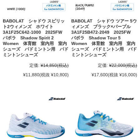
BABOLAT シャドウ スピリッ
BABOLAT シャドウ ツアー 5ウ
ト2ウィメンズ ホワイト
ィメンズ ブラック×パープル
3A1F25C642-1000 2025FW
3A1F25B472-2049 2025FW
バボラ Shadow Spirit 2
バボラ Shadow Tour 5
Women 体育館 室内用 室内
Women 体育館 室内用 室内
シューズ バドミントン用 バド
シューズ バドミントン用 バド
ミントンシューズ
ミントンシューズ
定価:
¥14,850
(税込)
定価:
¥22,000
(税込)
¥11,880
(税抜 ¥10,800)
¥17,600
(税抜 ¥16,000)