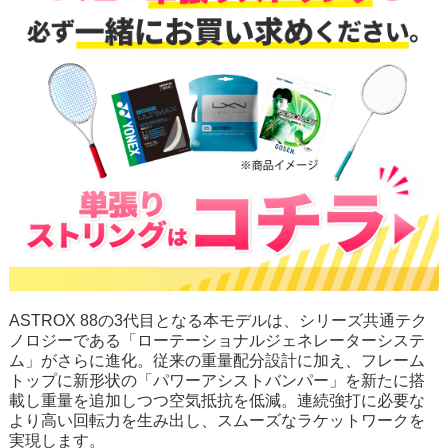
ASTROX 88の3代目となる本モデルは、シリーズ共通テク
ノロジーである「ローテーショナルジェネレーターシステ
ム」がさらに進化。従来の重量配分設計に加え、フレーム
トップに新形状の「パワーアシストバンパー」を新たに搭
載し重量を追加しつつ空気抵抗を低減。連続強打に必要な
より高い回転力を生み出し、スムーズなラケットワークを
実現します。