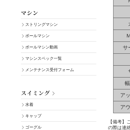
マシン
ストリングマシン
M
ボールマシン
サ
ボールマシン動画
マシンスペック一覧
メンテナンス受付フォーム
幅
スイミング
ア
水着
ア
キャップ
【備考】
ゴーグル
の際は連