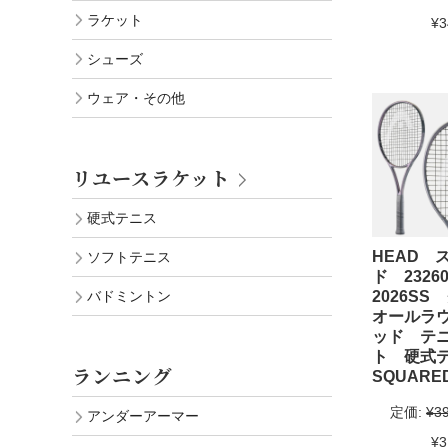
ラケット
¥3
シューズ
ウェア・その他
リユースラケット
硬式テニス
HEAD 
ソフトテニス
ド 232
2026S
バドミントン
オールラ
ッド テ
ト 硬式
ランニング
SQUARE
定価:
¥3
アンダーアーマー
¥3