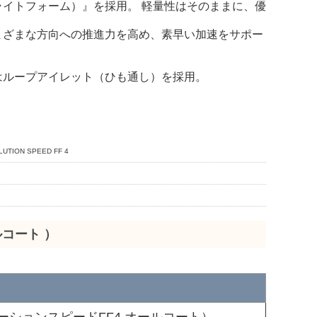
フライトフォーム）』を採用。 軽量性はそのままに、優
さまざまな方向への推進力を高め、素早い加速をサポー
はループアイレット（ひも通し）を採用。
ON SPEED FF 4
ルコート ）
ソリューションスピードFF4 オールコート）