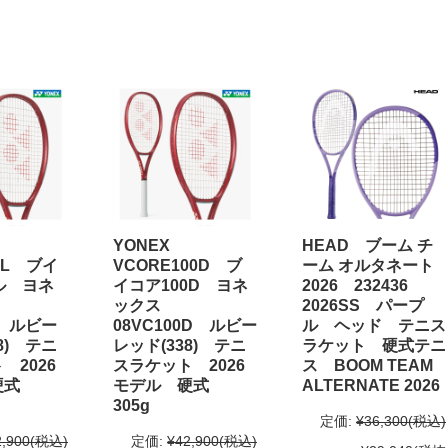
YONEX
HEAD ブーム チ
8L ブイ
VCORE100D ブ
ーム オルタネート
ル ヨネ
イコア100D ヨネ
2026 232436
ックス
2026SS パープ
L ルビー
08VC100D ルビー
ル ヘッド テニス
8) テニ
レッド(338) テニ
ラケット 硬式テニ
 2026
スラケット 2026
ス BOOM TEAM
硬式
モデル 硬式
ALTERNATE 2026
305g
定価:
¥36,300
(税込)
2,900
(税込)
定価:
¥42,900
(税込)