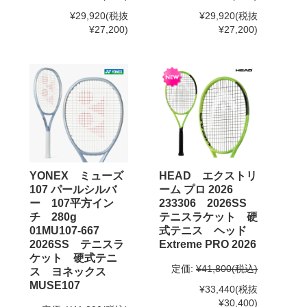
¥29,920
(税抜
¥29,920
(税抜
¥27,200)
¥27,200)
YONEX ミューズ
HEAD エクストリ
107 パールシルバ
ーム プロ 2026
ー 107平方イン
233306 2026SS
チ 280g
テニスラケット 硬
01MU107-667
式テニス ヘッド
2026SS テニスラ
Extreme PRO 2026
ケット 硬式テニ
定価:
¥41,800
(税込)
ス ヨネックス
MUSE107
¥33,440
(税抜
¥30,400)