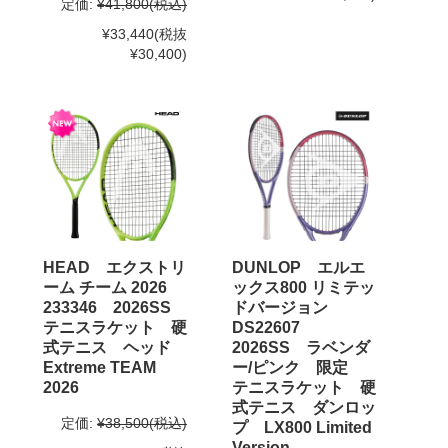
定価:
¥41,800
(税込)
¥33,440
(税抜
¥30,400)
HEAD エクストリ
DUNLOP エルエ
ーム チーム 2026
ックス800 リミテッ
233346 2026SS
ドバージョン
テニスラケット 硬
DS22607
式テニス ヘッド
2026SS ラベンダ
Extreme TEAM
ー/ピンク 限定
2026
テニスラケット 硬
式テニス ダンロッ
定価:
¥38,500
(税込)
プ LX800 Limited
Version