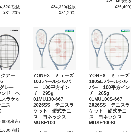
¥29,040
(税抜
4,320
(税抜
¥34,320
(税抜
¥26,400)
¥31,200)
¥31,200)
スクアー
YONEX ミューズ
YONEX ミューズ
606
100 パールシルバ
100SL パールシル
S グレー
ー 100平方イン
バー 100平方イン
ウンド ヘ
チ 295g
チ 265g
ニスラケッ
01MU100-667
01MU100S-667
テニス
2026SS テニスラ
2026SS テニスラ
D
ケット 硬式テニ
ケット 硬式テニ
ス ヨネックス
ス ヨネックス
9,600
(税込)
MUSE100
MUSE100SL
1,680
(税抜