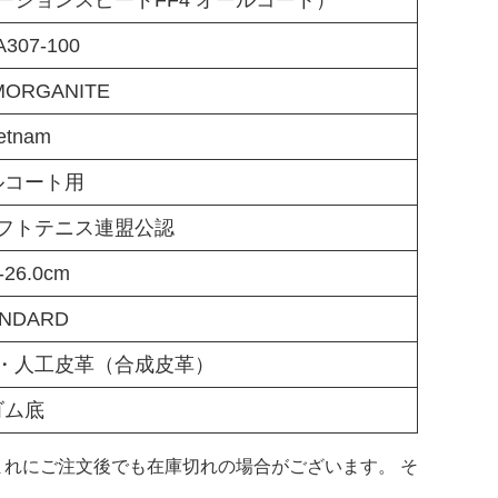
A307-100
MORGANITE
etnam
ルコート用
フトテニス連盟公認
-26.0cm
ANDARD
・人工皮革（合成皮革）
ゴム底
れにご注文後でも在庫切れの場合がございます。 そ