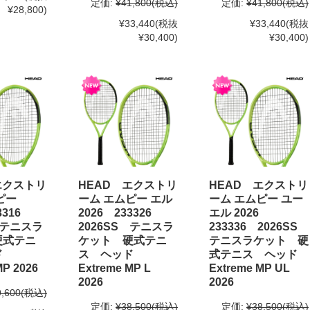
定価:
¥41,800
(税込)
定価:
¥41,800
(税込)
¥28,800)
¥33,440
(税抜
¥33,440
(税抜
¥30,400)
¥30,400)
エクストリ
HEAD エクストリ
HEAD エクストリ
ピー
ーム エムピー エル
ーム エムピー ユー
33316
2026 233326
エル 2026
 テニスラ
2026SS テニスラ
233336 2026SS
硬式テニ
ケット 硬式テニ
テニスラケット 硬
ッド
ス ヘッド
式テニス ヘッド
MP 2026
Extreme MP L
Extreme MP UL
2026
2026
9,600
(税込)
定価:
¥38,500
(税込)
定価:
¥38,500
(税込)