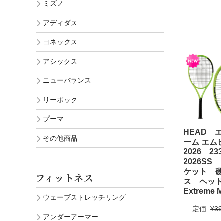
ミズノ
アディダス
ヨネックス
アシックス
ニューバランス
リーボック
プーマ
HEAD 
その他商品
ーム エム
2026 2
2026SS
ケット 
フィットネス
ス ヘ
Extreme 
ウェーブストレッチリング
定価:
¥3
アンダーアーマー