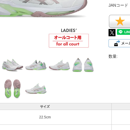
JANコード
数量:
サイズ
22.5cm