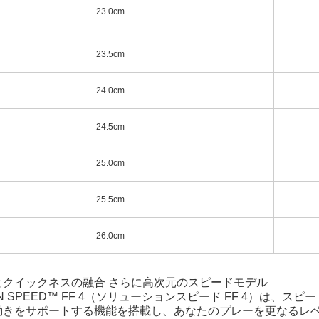
23.0cm
23.5cm
24.0cm
24.5cm
25.0cm
25.5cm
26.0cm
とクイックネスの融合 さらに高次元のスピードモデル
ION SPEED™ FF 4（ソリューションスピード FF 4）は
動きをサポートする機能を搭載し、あなたのプレーを更なるレ