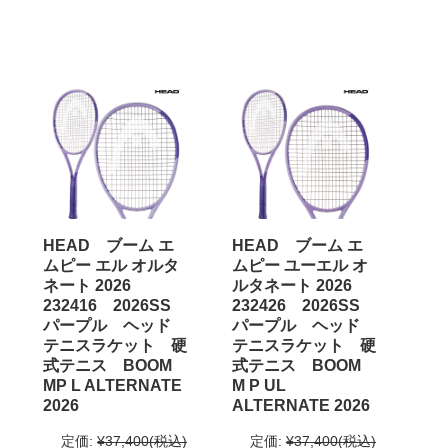
HEAD ブーム エ
HEAD ブーム エ
ムピー エル オルタ
ムピー ユーエル オ
ネート 2026
ルタネート 2026
232416 2026SS
232426 2026SS
パープル ヘッド
パープル ヘッド
テニスラケット 硬
テニスラケット 硬
式テニス BOOM
式テニス BOOM
MP L ALTERNATE
M P UL
2026
ALTERNATE 2026
定価:
¥37,400
(税込)
定価:
¥37,400
(税込)