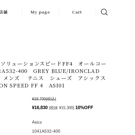
店舗
My page
Cart
大阪店
京都店
岐阜店
S ソリューションスピードFF4 オールコー
1A532-400 GREY BLUE/IRONCLAD
SS メンズ テニス シューズ アシックス
ON SPEED FF 4 ASI01
¥18,700
(税込)
¥16,830
10%OFF
(税抜 ¥15,300)
Asics
1041A532-400