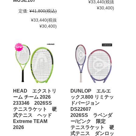
MUSE107
¥33,440
(税抜
¥30,400)
定価:
¥41,800
(税込)
¥33,440
(税抜
¥30,400)
HEAD エクストリ
DUNLOP エルエ
ーム チーム 2026
ックス800 リミテッ
233346 2026SS
ドバージョン
テニスラケット 硬
DS22607
式テニス ヘッド
2026SS ラベンダ
Extreme TEAM
ー/ピンク 限定
2026
テニスラケット 硬
式テニス ダンロッ