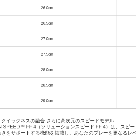
26.0cm
26.5cm
27.0cm
27.5cm
28.0cm
28.5cm
29.0cm
とクイックネスの融合 さらに高次元のスピードモデル
ION SPEED™ FF 4（ソリューションスピード FF 4）は
動きをサポートする機能を搭載し、あなたのプレーを更なるレ