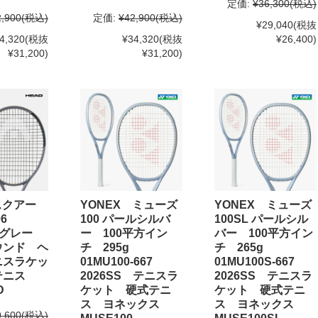
定価:
¥36,300
(税込)
2,900
(税込)
定価:
¥42,900
(税込)
¥29,040
(税抜
4,320
(税抜
¥34,320
(税抜
¥26,400)
¥31,200)
¥31,200)
スクアー
YONEX ミューズ
YONEX ミューズ
606
100 パールシルバ
100SL パールシル
S グレー
ー 100平方イン
バー 100平方イン
ウンド ヘ
チ 295g
チ 265g
ニスラケッ
01MU100-667
01MU100S-667
テニス
2026SS テニスラ
2026SS テニスラ
D
ケット 硬式テニ
ケット 硬式テニ
ス ヨネックス
ス ヨネックス
9,600
(税込)