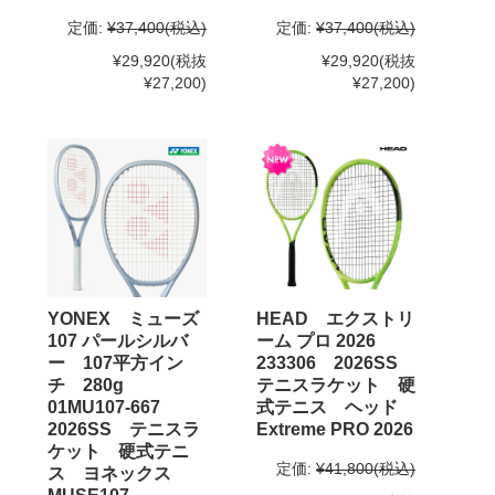
定価:
¥37,400
(税込)
定価:
¥37,400
(税込)
¥29,920
(税抜
¥29,920
(税抜
¥27,200)
¥27,200)
YONEX ミューズ
HEAD エクストリ
107 パールシルバ
ーム プロ 2026
ー 107平方イン
233306 2026SS
チ 280g
テニスラケット 硬
01MU107-667
式テニス ヘッド
2026SS テニスラ
Extreme PRO 2026
ケット 硬式テニ
定価:
¥41,800
(税込)
ス ヨネックス