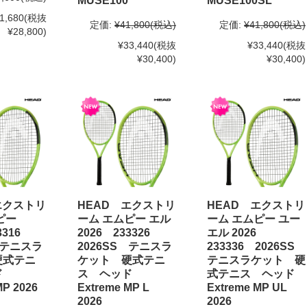
MUSE100
MUSE100SL
1,680
(税抜
定価:
¥41,800
(税込)
定価:
¥41,800
(税込)
¥28,800)
¥33,440
(税抜
¥33,440
(税抜
¥30,400)
¥30,400)
エクストリ
HEAD エクストリ
HEAD エクストリ
ピー
ーム エムピー エル
ーム エムピー ユー
33316
2026 233326
エル 2026
 テニスラ
2026SS テニスラ
233336 2026SS
硬式テニ
ケット 硬式テニ
テニスラケット 硬
ッド
ス ヘッド
式テニス ヘッド
MP 2026
Extreme MP L
Extreme MP UL
2026
2026