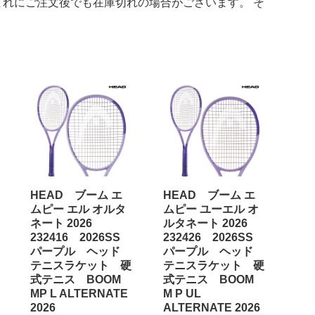
れにご注文後でも在庫切れの場合がございます。 そ
HEAD ブーム エ
HEAD ブーム エ
ムピー エル オルタ
ムピー ユーエル オ
ネート 2026
ルタネート 2026
232416 2026SS
232426 2026SS
パープル ヘッド
パープル ヘッド
テニスラケット 硬
テニスラケット 硬
式テニス BOOM
式テニス BOOM
MP L ALTERNATE
M P UL
2026
ALTERNATE 2026