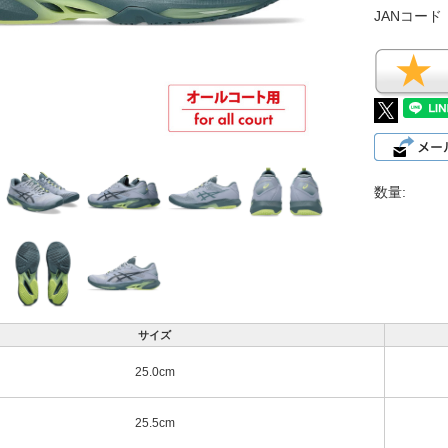
JANコード
数量:
サイズ
25.0cm
25.5cm