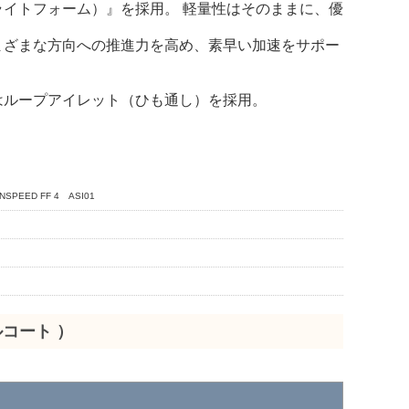
フライトフォーム）』を採用。 軽量性はそのままに、優
さまざまな方向への推進力を高め、素早い加速をサポー
はループアイレット（ひも通し）を採用。
EED FF 4 ASI01
ルコート ）