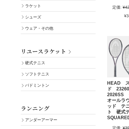
ラケット
定価:
¥4
¥3
シューズ
ウェア・その他
リユースラケット
硬式テニス
ソフトテニス
HEAD 
バドミントン
ド 232
2026S
オールラ
ッド テ
ランニング
ト 硬式
SQUARE
アンダーアーマー
定価:
¥3