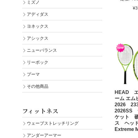
ミズノ
¥3
アディダス
ヨネックス
アシックス
ニューバランス
リーボック
プーマ
その他商品
HEAD 
ーム エム
2026 2
フィットネス
2026SS
ケット 
ス ヘ
ウェーブストレッチリング
Extreme 
アンダーアーマー