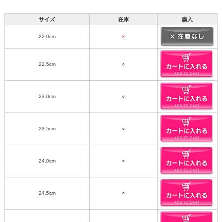
サイズ
在庫
購入
22.0cm
×
22.5cm
○
23.0cm
○
23.5cm
○
24.0cm
○
24.5cm
○