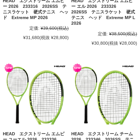
HEAD エクストリーム エムピ
HEAD エクストリーム エムピ
ー 2026 233316 2026SS テ
ー エル 2026 233326
ニスラケット 硬式テニス ヘッ
2026SS テニスラケット 硬式
ド Extreme MP 2026
テニス ヘッド Extreme MP L
2026
定価:
¥39,600
(税込)
定価:
¥38,500
(税込)
¥31,680
(税抜 ¥28,800)
¥30,800
(税抜 ¥28,000)
HEAD エクストリーム エムピ
HEAD エクストリーム チーム
ー ユーエル 2026 233336
2026 233346 2026SS テニ