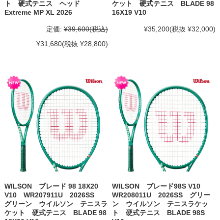
ト 硬式テニス ヘッド
ケット 硬式テニス BLADE 98
Extreme MP XL 2026
16X19 V10
定価:
¥39,600
(税込)
¥35,200
(税抜 ¥32,000)
¥31,680
(税抜 ¥28,800)
WILSON ブレード 98 18X20
WILSON ブレード98S V10
V10 WR207911U 2026SS
WR208011U 2026SS グリー
グリーン ウイルソン テニスラ
ン ウイルソン テニスラケッ
ケット 硬式テニス BLADE 98
ト 硬式テニス BLADE 98S