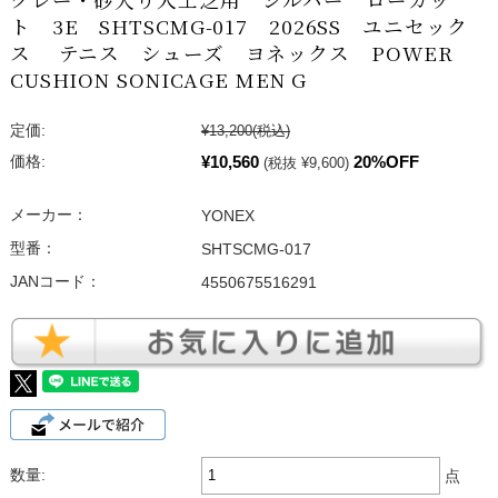
ト 3E SHTSCMG-017 2026SS ユニセック
ス テニス シューズ ヨネックス POWER
CUSHION SONICAGE MEN G
定価:
¥13,200
(税込)
¥10,560
20%OFF
価格:
(税抜 ¥9,600)
メーカー：
YONEX
型番：
SHTSCMG-017
JANコード：
4550675516291
数量:
点