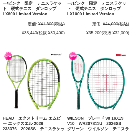
ー/ピンク 限定 テニスラケッ
ー/ピンク 限定 テニスラケッ
ト 硬式テニス ダンロップ
ト 硬式テニス ダンロップ
LX800 Limited Version
LX1000 Limited Version
定価:
¥41,800
(税込)
定価:
¥44,000
(税込)
¥33,440
(税抜 ¥30,400)
¥35,200
(税抜 ¥32,000)
HEAD エクストリーム エムピ
WILSON ブレード 98 16X19
ー エックスエル 2026
V10 WR207811U 2026SS
233376 2026SS テニスラケッ
グリーン ウイルソン テニスラ