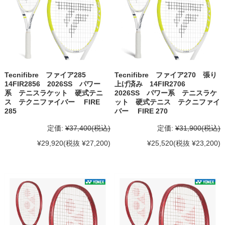
Tecnifibre ファイア285
Tecnifibre ファイア270 張り
14FIR2856 2026SS パワー
上げ済み 14FIR2706
系 テニスラケット 硬式テニ
2026SS パワー系 テニスラケ
ス テクニファイバー FIRE
ット 硬式テニス テクニファイ
285
バー FIRE 270
定価:
¥37,400
(税込)
定価:
¥31,900
(税込)
¥29,920
(税抜 ¥27,200)
¥25,520
(税抜 ¥23,200)