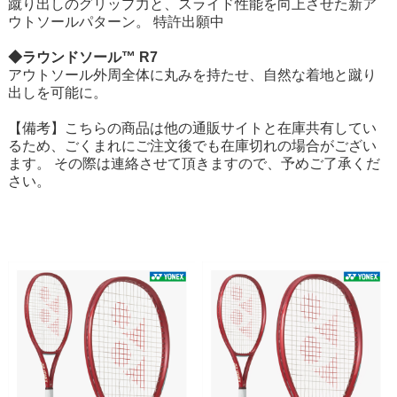
蹴り出しのグリップ力と、スライド性能を向上させた新ア
ウトソールパターン。 特許出願中
◆ラウンドソール™ R7
アウトソール外周全体に丸みを持たせ、自然な着地と蹴り
出しを可能に。
【備考】こちらの商品は他の通販サイトと在庫共有してい
るため、ごくまれにご注文後でも在庫切れの場合がござい
ます。 その際は連絡させて頂きますので、予めご了承くだ
さい。