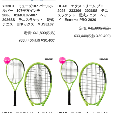
YONEX ミューズ107 パールシ
HEAD エクストリーム プロ
ルバー 107平方インチ
2026 233306 2026SS テニ
280g 01MU107-667
スラケット 硬式テニス ヘッ
2026SS テニスラケット 硬式
ド Extreme PRO 2026
テニス ヨネックス MUSE107
定価:
¥41,800
(税込)
定価:
¥41,800
(税込)
¥33,440
(税抜 ¥30,400)
¥33,440
(税抜 ¥30,400)