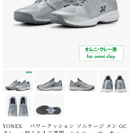
YONEX パワークッション ソニケージ メン GC
クレー・砂入り人工芝用 シルバー ローカッ