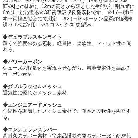
28%※1、反発性を62%※2向上させ(一般的な衝撃吸収材
[EVA]との比較)、12mの高さから落とした生卵が、割れずに
6m以上跳ね返る※3新衝撃吸収反発素材です。 ※1 (一財)日
本車両検査協会にて測定 ※2 (一財)ボーケン品質評価機構
調べ JIS法準用 ※3 ヨネックス(株)調べ
◆デュラブルスキンライト
薄くて強度のある素材。軽量性、柔軟性、フィット性に優
れる。
◆パワーカーボン
シューズの軽量化を実現させながら、着地安定性を高める
カーボン素材。
◆ダブルラッセルメッシュ
通気性に優れたメッシュ素材。
◆エンジニアードメッシュ
伸縮性を調節したメッシュ素材で、剛性と柔軟性を両立す
る。
◆エンデュランスラバー
高耐久のラバー素材（従来品搭載の発泡ラバー比：耐摩耗