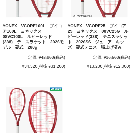
YONEX VCORE100L ブイコ
YONEX VCORE25 ブイコア
ア100L ヨネックス
25 ヨネックス 08VC25G ル
08VC100L ルビーレッド
ビーレッド(338) テニスラケッ
(338) テニスラケット 2026モ
ト 2026SS ジュニア キッ
デル 硬式 280g
ズ 硬式テニス 張上げ済み
定価:
¥42,900
(税込)
定価:
¥16,500
(税込)
¥34,320
(税抜 ¥31,200)
¥13,200
(税抜 ¥12,000)