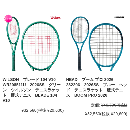
WILSON ブレード 104 V10
HEAD ブーム プロ 2026
WR208511U 2026SS グリー
232206 2026SS ブルー ヘッ
ン ウイルソン テニスラケッ
ド テニスラケット 硬式テニ
ト 硬式テニス BLADE 104
ス BOOM PRO 2026
V10
定価:
¥40,700
(税込)
¥32,560
(税抜 ¥29,600)
¥32,560
(税抜 ¥29,600)