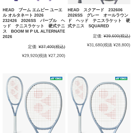
HEAD ブーム エムピー ユーエ
HEAD スクアード 232606
ル オルタネート 2026
2026SS グレー オールラウン
232426 2026SS パープル ヘ
ド ヘッド テニスラケット 硬
ッド テニスラケット 硬式テニ
式テニス SQUARED
ス BOOM M P UL ALTERNATE
定価:
¥39,600
(税込)
2026
¥31,680
(税抜 ¥28,800)
定価:
¥37,400
(税込)
¥29,920
(税抜 ¥27,200)