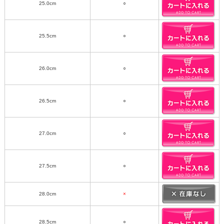
25.0cm
○
25.5cm
○
26.0cm
○
26.5cm
○
27.0cm
○
27.5cm
○
28.0cm
×
28.5cm
○