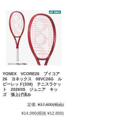
YONEX VCORE26 ブイコア
26 ヨネックス 08VC26G ル
ビーレッド(338) テニスラケッ
ト 2026SS ジュニア キッ
ズ 張上げ済み
定価:
¥17,600
(税込)
¥14,080
(税抜 ¥12,800)