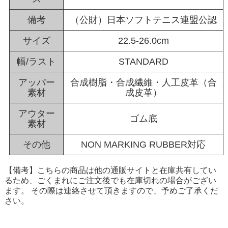
備考
（公財）日本ソフトテニス連盟公認
サイズ
22.5-26.0cm
幅/ラスト
STANDARD
アッパー
合成樹脂・合成繊維・人工皮革（合
素材
成皮革）
アウター
ゴム底
素材
その他
NON MARKING RUBBER対応
【備考】こちらの商品は他の通販サイトと在庫共有してい
るため、ごくまれにご注文後でも在庫切れの場合がござい
ます。 その際は連絡させて頂きますので、予めご了承くだ
さい。