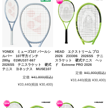
YONEX ミューズ107 パールシ
HEAD エクストリーム プロ
ルバー 107平方インチ
2026 233306 2026SS テニ
280g 01MU107-667
スラケット 硬式テニス ヘッ
2026SS テニスラケット 硬式
ド Extreme PRO 2026
テニス ヨネックス MUSE107
定価:
¥41,800
(税込)
定価:
¥41,800
(税込)
¥33,440
(税抜 ¥30,400)
¥33,440
(税抜 ¥30,400)