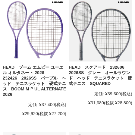
HEAD ブーム エムピー ユーエ
HEAD スクアード 232606
ル オルタネート 2026
2026SS グレー オールラウン
232426 2026SS パープル ヘ
ド ヘッド テニスラケット 硬
ッド テニスラケット 硬式テニ
式テニス SQUARED
ス BOOM M P UL ALTERNATE
定価:
¥39,600
(税込)
2026
¥31,680
(税抜 ¥28,800)
定価:
¥37,400
(税込)
¥29,920
(税抜 ¥27,200)