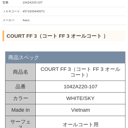
型番:
1042A220-107
ＪＡＮコード:
4571633445071
メーカー:
Asics
COURT FF 3（コート FF 3 オールコート ）
商品スペック
COURT FF 3（コート FF 3 オール
商品名
コート）
品番
1042A220-107
カラー
WHITE/SKY
Made in
Vietnam
サーフェ
オールコート用
ス