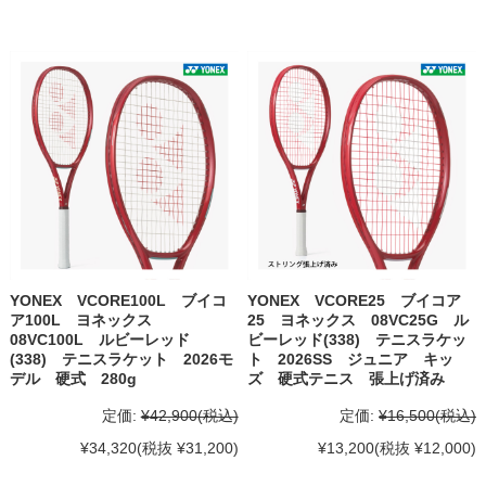
YONEX VCORE100L ブイコ
YONEX VCORE25 ブイコア
ア100L ヨネックス
25 ヨネックス 08VC25G ル
08VC100L ルビーレッド
ビーレッド(338) テニスラケッ
(338) テニスラケット 2026モ
ト 2026SS ジュニア キッ
デル 硬式 280g
ズ 硬式テニス 張上げ済み
定価:
¥42,900
(税込)
定価:
¥16,500
(税込)
¥34,320
(税抜 ¥31,200)
¥13,200
(税抜 ¥12,000)