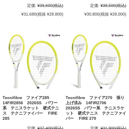
定価:
¥39,600
(税込)
定価:
¥38,500
(税込)
¥31,680
(税抜 ¥28,800)
¥30,800
(税抜 ¥28,000)
Tecnifibre ファイア285
Tecnifibre ファイア270 張り
14FIR2856 2026SS パワー
上げ済み 14FIR2706
系 テニスラケット 硬式テニ
2026SS パワー系 テニスラケ
ス テクニファイバー FIRE
ット 硬式テニス テクニファイ
285
バー FIRE 270
定価:
¥37,400
(税込)
定価:
¥31,900
(税込)