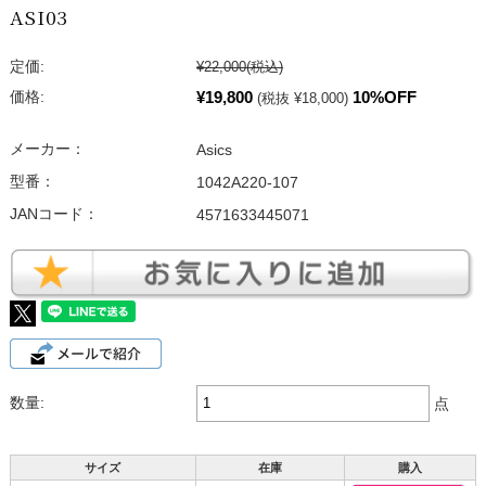
ASI03
定価:
¥22,000
(税込)
¥19,800
10%OFF
価格:
(税抜 ¥18,000)
メーカー：
Asics
型番：
1042A220-107
JANコード：
4571633445071
数量:
点
サイズ
在庫
購入