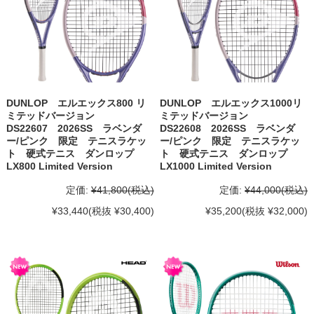
DUNLOP エルエックス800 リ
DUNLOP エルエックス1000リ
ミテッドバージョン
ミテッドバージョン
DS22607 2026SS ラベンダ
DS22608 2026SS ラベンダ
ー/ピンク 限定 テニスラケッ
ー/ピンク 限定 テニスラケッ
ト 硬式テニス ダンロップ
ト 硬式テニス ダンロップ
LX800 Limited Version
LX1000 Limited Version
定価:
¥41,800
(税込)
定価:
¥44,000
(税込)
¥33,440
(税抜 ¥30,400)
¥35,200
(税抜 ¥32,000)