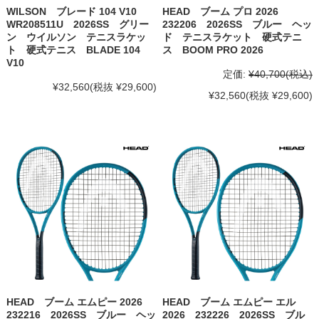
WILSON ブレード 104 V10
HEAD ブーム プロ 2026
WR208511U 2026SS グリー
232206 2026SS ブルー ヘッ
ン ウイルソン テニスラケッ
ド テニスラケット 硬式テニ
ト 硬式テニス BLADE 104
ス BOOM PRO 2026
V10
定価:
¥40,700
(税込)
¥32,560
(税抜 ¥29,600)
¥32,560
(税抜 ¥29,600)
HEAD ブーム エムピー 2026
HEAD ブーム エムピー エル
232216 2026SS ブルー ヘッ
2026 232226 2026SS ブル