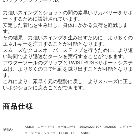
のフラッグシップモデル。
力強いスイングとショットの間の素早いリカバリーをサポ
ートするために設計されています。
安定した着地を生み出し、身体にかかる負荷を軽減しま
す。
その結果、力強いスイングを生み出すために、より多くの
エネルギーを注力することが可能となります。
スムーズなクロスオーバーステップを行うために、より短
い時間でより迅速なターンを実行することができます。
アウターソールのグリップとTWISTRUSSサポートシステ
ムは、より多くの力で地面を蹴り出すことが可能となりま
す。
これにより、素早く元の態勢に戻し、よりスムーズに正し
いポジションに戻ることができます。
商品仕様
ASICS コート FF 3 オールコート 1042A220-107 2026SS レディー
製品名:
ス テニス シューズ COURT FF 3 ASI03