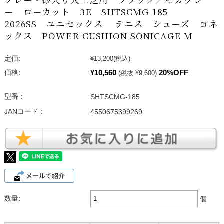
ー ローカット 3E SHTSCMG-185
2026SS ユニセックス テニス シューズ ヨネ
ックス POWER CUSHION SONICAGE M
定価:
¥13,200
(税込)
¥10,560
20%OFF
価格:
(税抜 ¥9,600)
型番：
SHTSCMG-185
JANコード：
4550675399269
数量:
個