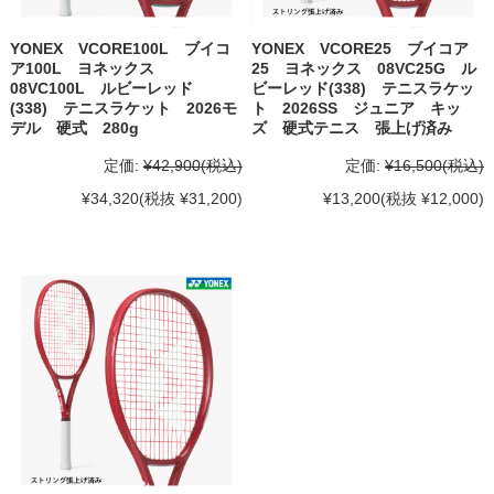
YONEX VCORE100L ブイコ
YONEX VCORE25 ブイコア
ア100L ヨネックス
25 ヨネックス 08VC25G ル
08VC100L ルビーレッド
ビーレッド(338) テニスラケッ
(338) テニスラケット 2026モ
ト 2026SS ジュニア キッ
デル 硬式 280g
ズ 硬式テニス 張上げ済み
定価:
¥42,900
(税込)
定価:
¥16,500
(税込)
¥34,320
(税抜 ¥31,200)
¥13,200
(税抜 ¥12,000)