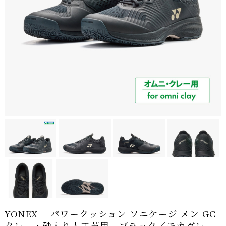
YONEX パワークッション ソニケージ メン GC
クレー・砂入り人工芝用 ブラック／モカグレ