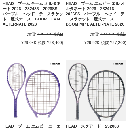
HEAD ブーム チーム オルタネ
HEAD ブーム エムピー エル オ
ート 2026 232436 2026SS
ルタネート 2026 232416
パープル ヘッド テニスラケッ
2026SS パープル ヘッド テ
ト 硬式テニス BOOM TEAM
ニスラケット 硬式テニス
ALTERNATE 2026
BOOM MP L ALTERNATE 2026
定価:
¥36,300
(税込)
定価:
¥37,400
(税込)
¥29,040
(税抜 ¥26,400)
¥29,920
(税抜 ¥27,200)
HEAD ブーム エムピー ユーエ
HEAD スクアード 232606