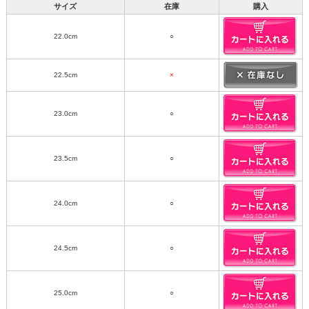
サイズ
在庫
購入
22.0cm
○
22.5cm
×
23.0cm
○
23.5cm
○
24.0cm
○
24.5cm
○
25.0cm
○