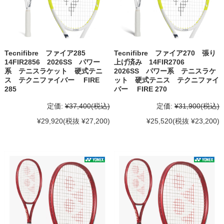
Tecnifibre ファイア285
Tecnifibre ファイア270 張り
14FIR2856 2026SS パワー
上げ済み 14FIR2706
系 テニスラケット 硬式テニ
2026SS パワー系 テニスラケ
ス テクニファイバー FIRE
ット 硬式テニス テクニファイ
285
バー FIRE 270
定価:
¥37,400
(税込)
定価:
¥31,900
(税込)
¥29,920
(税抜 ¥27,200)
¥25,520
(税抜 ¥23,200)