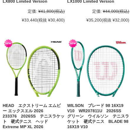
LX800 Limited Version
LX1000 Limited Version
定価:
¥41,800
(税込)
定価:
¥44,000
(税込)
¥33,440
(税抜 ¥30,400)
¥35,200
(税抜 ¥32,000)
HEAD エクストリーム エムピ
WILSON ブレード 98 16X19
ー エックスエル 2026
V10 WR207811U 2026SS
233376 2026SS テニスラケッ
グリーン ウイルソン テニスラ
ト 硬式テニス ヘッド
ケット 硬式テニス BLADE 98
Extreme MP XL 2026
16X19 V10