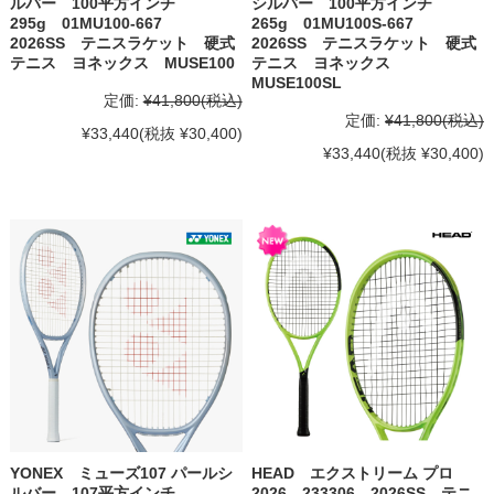
ルバー 100平方インチ
シルバー 100平方インチ
295g 01MU100-667
265g 01MU100S-667
2026SS テニスラケット 硬式
2026SS テニスラケット 硬式
テニス ヨネックス MUSE100
テニス ヨネックス
MUSE100SL
定価:
¥41,800
(税込)
定価:
¥41,800
(税込)
¥33,440
(税抜 ¥30,400)
¥33,440
(税抜 ¥30,400)
YONEX ミューズ107 パールシ
HEAD エクストリーム プロ
ルバー 107平方インチ
2026 233306 2026SS テニ