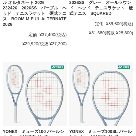
ル オルタネート 2026
2026SS グレー オールラウン
232426 2026SS パープル ヘ
ド ヘッド テニスラケット 硬
ッド テニスラケット 硬式テニ
式テニス SQUARED
ス BOOM M P UL ALTERNATE
定価:
¥39,600
(税込)
2026
¥31,680
(税抜 ¥28,800)
定価:
¥37,400
(税込)
¥29,920
(税抜 ¥27,200)
YONEX ミューズ100 パールシ
YONEX ミューズ100SL パール