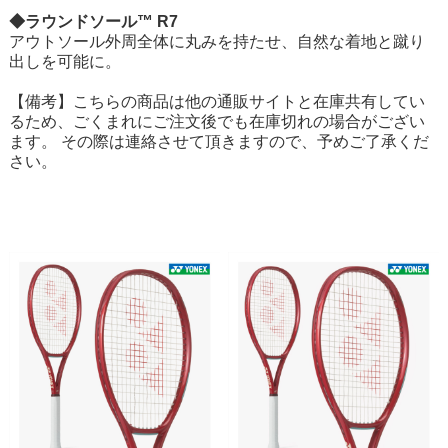
◆ラウンドソール™ R7
アウトソール外周全体に丸みを持たせ、自然な着地と蹴り
出しを可能に。
【備考】こちらの商品は他の通販サイトと在庫共有してい
るため、ごくまれにご注文後でも在庫切れの場合がござい
ます。 その際は連絡させて頂きますので、予めご了承くだ
さい。