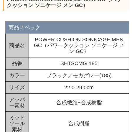
クッション ソニケージ メン GC）
商品スペック
POWER CUSHION SONICAGE MEN
商品名
GC（パワークッション ソニケージ メ
ン GC）
品番
SHTSCMG-185
カラー
ブラック／モカグレー(185)
サイズ
22.0-29.0cm
アッパ
合成繊維+合成樹脂
ー素材
ミッド
ソール
合成樹脂
素材