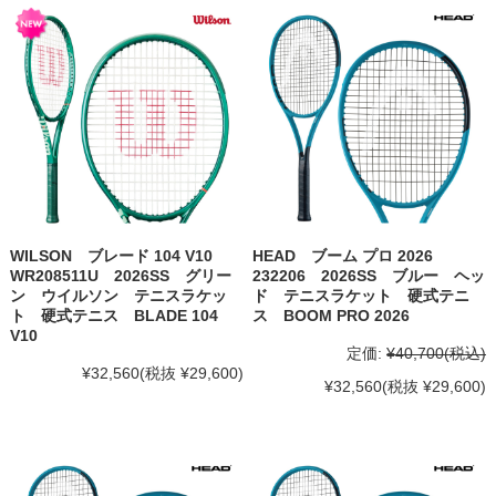
WILSON ブレード 104 V10
HEAD ブーム プロ 2026
WR208511U 2026SS グリー
232206 2026SS ブルー ヘッ
ン ウイルソン テニスラケッ
ド テニスラケット 硬式テニ
ト 硬式テニス BLADE 104
ス BOOM PRO 2026
V10
定価:
¥40,700
(税込)
¥32,560
(税抜 ¥29,600)
¥32,560
(税抜 ¥29,600)