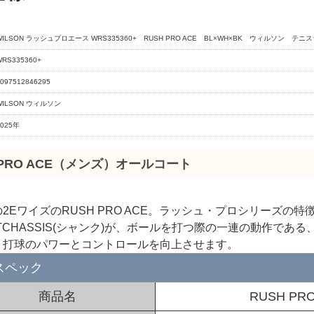
WILSON ラッシュプロエース WRS335360+ RUSH PRO ACE BL×WH×BK ウィルソン テニ
WRS335360+
097512846295
WILSON ウィルソン
2025年
 PRO ACE（メンズ）オールコート
2EワイズのRUSH PRO ACE。ラッシュ・プロシリーズの
RTCHASSIS(シャンク)が、ボールを打つ際の一連の動作で
、打球のパワーとコントロールを向上させます。
スペック
商品名
RUSH P