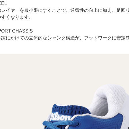
EEL
のレイヤーを最小限にすることで、通気性の向上に加え、足回
やすくなります。
PORT CHASSIS
ら踵にかけての立体的なシャンク構造が、フットワークに安定