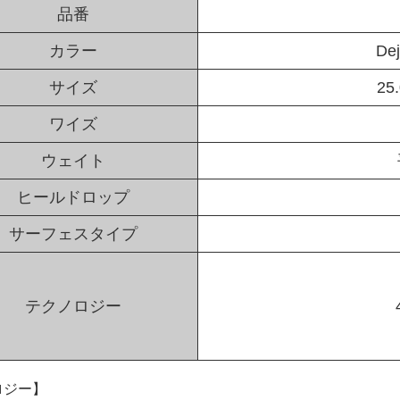
品番
カラー
Dej
サイズ
25
ワイズ
ウェイト
ヒールドロップ
サーフェスタイプ
テクノロジー
ロジー】