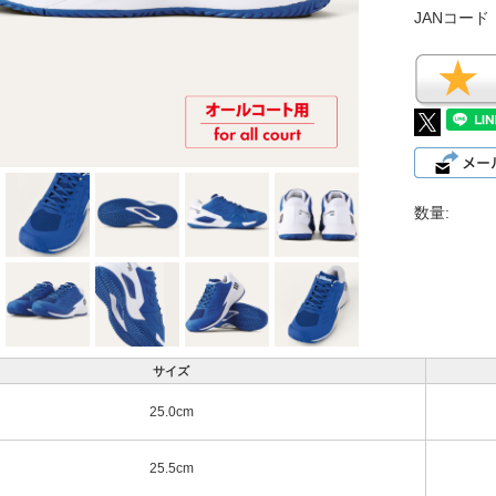
JANコード
数量:
サイズ
25.0cm
25.5cm