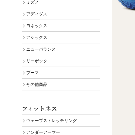
ミズノ
アディダス
ヨネックス
アシックス
ニューバランス
リーボック
プーマ
その他商品
フィットネス
ウェーブストレッチリング
アンダーアーマー