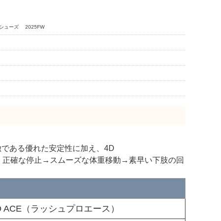
スシューズ 2025FW
特徴である優れた安定性に加え、4D
ある、正確な停止→スムーズな体重移動→素早い下肢の回
RO ACE（ラッシュプロエース）